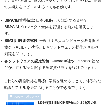
す。資格取得は、個人のキャリアアップはもちろん、企業
の技術力をアピールする上でも有効です。
BIM/CIM管理技士
: 日本BIM協会が認定する資格で、
BIM/CIMプロジェクト全体を管理する能力を証明しま
す。
BIM利用技術者試験
: 一般社団法人コンピュータ教育振興
協会（ACIL）が実施。BIMソフトウェアの操作スキルや
知識を問います。
各ソフトウェアの認定資格
: Autodesk社やGraphisoft社な
どが、自社製品に関する認定資格制度を設けています。
これらの資格取得を目標に学習を進めることで、体系的な
知識とスキルを身につけることができるでしょう。
【2026年版】BIM/CIM管理技士とは？試験の難