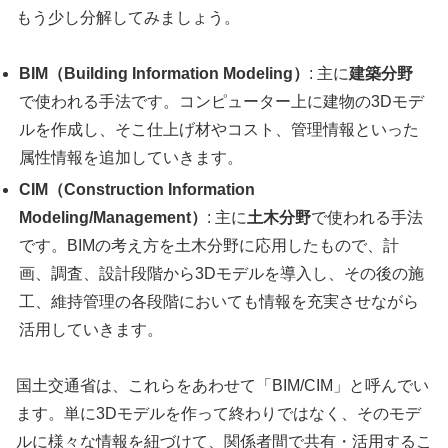
もう少し分解してみましょう。
BIM（Building Information Modeling）
: 主に
建築分野
で使われる手法です。コンピューター上に建物の3Dモデ
ルを作成し、そこ仕上げ材やコスト、管理情報といった
属性情報を追加していきます。
CIM（Construction Information
Modeling/Management）
: 主に
土木分野
で使われる手法
です。BIMの考え方を土木分野に応用したもので、計
画、調査、設計段階から3Dモデルを導入し、その後の施
工、維持管理の各段階においても情報を充実させながら
活用していきます。
国土交通省は、これらをあわせて「BIM/CIM」と呼んでい
ます。単に3Dモデルを作って終わりではなく、そのモデ
ルに様々な情報を紐づけて、関係者間で共有・活用するこ