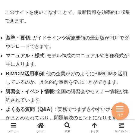
このサイトを使いこなすことで、最新情報を効率的に収集
できます。
基準・要領
: ガイドラインや実施要領の最新版がPDFでダ
ウンロードできます。
マニュアル・様式
: モデル作成のマニュアルや各種様式が
手に入ります。
BIM/CIM活用事例
: 他の企業がどのようにBIM/CIMを活用
しているのか、具体的な事例を学ぶことができます。
講習会・イベント情報
: 全国の講習会やセミナー情報が集
約されています。
よくある質問（Q&A）
: 実務でつまずきやすいポイント
目次
がまとめられており、問題解決のヒントになります。
メニュー
ホーム
検索
トップ
サイドバー
まずはこのサイトを隅々までチェックし、どのような情報