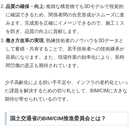
品質の確保・向上
: 複雑な構造物でも3Dモデルで視覚的
に確認できるため、関係者間の合意形成がスムーズに進
みます。完成形を正確にイメージできるので、施工ミス
を防ぎ、品質の向上に貢献します。
働き方改革の実現
: 熟練技術者のノウハウを3Dデータと
して蓄積・共有することで、若手技術者への技術継承が
容易になります。また、現場作業の効率化により、長時
間労働の是正も期待されています。
少子高齢化による担い手不足や、インフラの老朽化といっ
た課題を解決するための切り札として、BIM/CIMに大きな
期待が寄せられているのです。
国土交通省のBIM/CIM推進委員会とは？