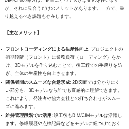
BIM/CIMの導入は、企業にとって大きな変化を伴います
が、それに見合うだけのメリットがあります。一方で、乗
り越えるべき課題も存在します。
【主なメリット】
フロントローディングによる生産性向上
: プロジェクトの
初期段階（フロント）に業務負荷（ローディング）をか
け、3Dモデルを作り込むことで、後工程での手戻りを防
ぎ、全体の生産性を向上させます。
関係者間のスムーズな合意形成
: 2D図面では分かりにく
い部分も、3Dモデルなら誰でも直感的に理解できます。
これにより、発注者や協力会社との打ち合わせがスムー
ズに進みます。
維持管理段階での活用
: 竣工後もBIM/CIMモデルは活躍し
ます。修繕履歴や点検記録などをモデルに紐づけておく