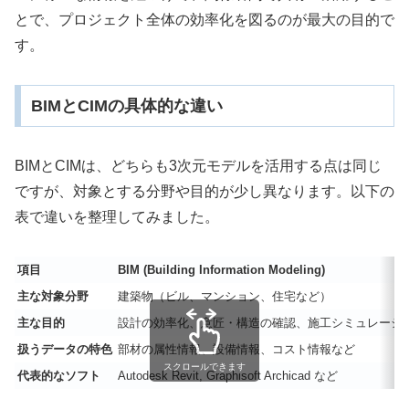
とで、プロジェクト全体の効率化を図るのが最大の目的で
す。
BIMとCIMの具体的な違い
BIMとCIMは、どちらも3次元モデルを活用する点は同じ
ですが、対象とする分野や目的が少し異なります。以下の
表で違いを整理してみました。
項目
BIM (Building Information Modeling)
主な対象分野
建築物（ビル、マンション、住宅など）
主な目的
設計の効率化、意匠・構造の確認、施工シミュレーシ
扱うデータの特色
部材の属性情報、設備情報、コスト情報など
スクロールできます
代表的なソフト
Autodesk Revit, Graphisoft Archicad など