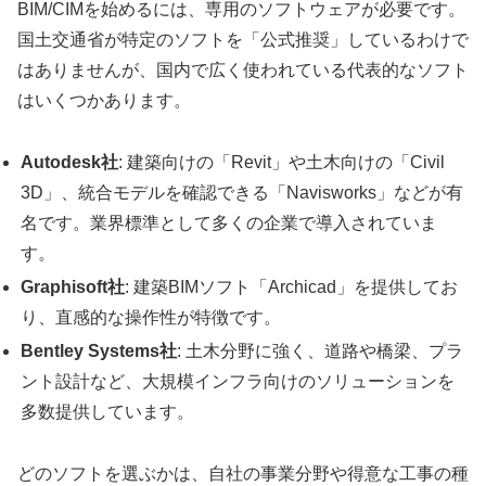
BIM/CIMを始めるには、専用のソフトウェアが必要です。
国土交通省が特定のソフトを「公式推奨」しているわけで
はありませんが、国内で広く使われている代表的なソフト
はいくつかあります。
Autodesk社
: 建築向けの「Revit」や土木向けの「Civil
3D」、統合モデルを確認できる「Navisworks」などが有
名です。業界標準として多くの企業で導入されていま
す。
Graphisoft社
: 建築BIMソフト「Archicad」を提供してお
り、直感的な操作性が特徴です。
Bentley Systems社
: 土木分野に強く、道路や橋梁、プラ
ント設計など、大規模インフラ向けのソリューションを
多数提供しています。
どのソフトを選ぶかは、自社の事業分野や得意な工事の種