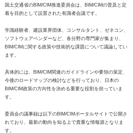
国土交通省のBIM/CIM推進委員会は、BIM/CIMの普及と定
着を目的として設置された有識者会議です。
学識経験者、建設業界団体、コンサルタント、ゼネコン、
ソフトウェアベンダーなど、各分野の専門家が集まり、
BIM/CIMに関する政策や技術的な課題について議論してい
ます。
具体的には、BIM/CIM関連のガイドラインや要領の策定、
今後のロードマップの検討などを行っており、日本の
BIM/CIM政策の方向性を決める重要な役割を担っていま
す。
委員会の議事録は以下のBIM/CIMポータルサイトで公開さ
れており、最新の動向を知る上で貴重な情報源となりま
す。