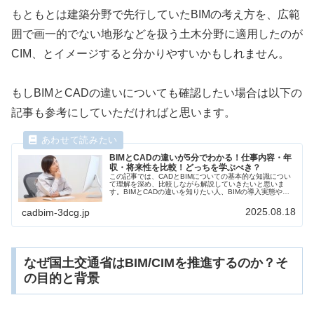
もともとは建築分野で先行していたBIMの考え方を、広範
囲で画一的でない地形などを扱う土木分野に適用したのが
CIM、とイメージすると分かりやすいかもしれません。
もしBIMとCADの違いについても確認したい場合は以下の
記事も参考にしていただければと思います。
BIMとCADの違いが5分でわかる！仕事内容・年
収・将来性を比較！どっちを学ぶべき？
この記事では、CADとBIMについての基本的な知識につい
て理解を深め、比較しながら解説していきたいと思いま
す。BIMとCADの違いを知りたい人、BIMの導入実態や、
最新の活用事例を知りたい人におすすめの記事となってお
ります。
2025.08.18
cadbim-3dcg.jp
なぜ国土交通省はBIM/CIMを推進するのか？そ
の目的と背景