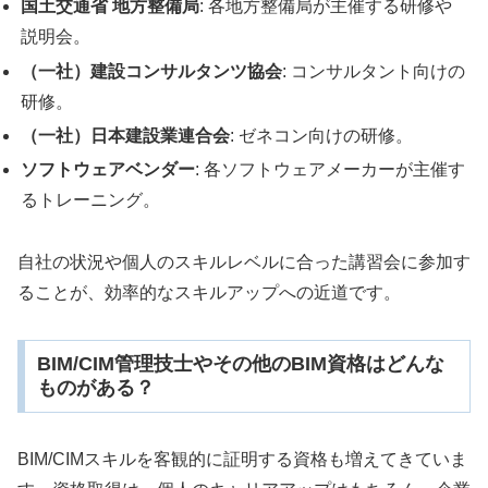
国土交通省 地方整備局
: 各地方整備局が主催する研修や
説明会。
（一社）建設コンサルタンツ協会
: コンサルタント向けの
研修。
（一社）日本建設業連合会
: ゼネコン向けの研修。
ソフトウェアベンダー
: 各ソフトウェアメーカーが主催す
るトレーニング。
自社の状況や個人のスキルレベルに合った講習会に参加す
ることが、効率的なスキルアップへの近道です。
BIM/CIM管理技士やその他のBIM資格はどんな
ものがある？
BIM/CIMスキルを客観的に証明する資格も増えてきていま