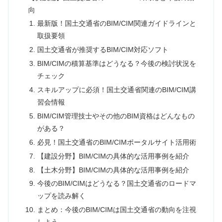
向
最新版！国土交通省のBIM/CIM関連ガイドラインと
取扱要領
国土交通省が推奨するBIM/CIM対応ソフト
BIM/CIMの積算基準はどうなる？今後の検討状況を
チェック
スキルアップに必須！国土交通省関連のBIM/CIM講
習会情報
BIM/CIM管理技士やその他のBIM資格はどんなもの
がある？
必見！国土交通省のBIM/CIMポータルサイト活用術
【建設分野】BIM/CIMの具体的な活用事例を紹介
【土木分野】BIM/CIMの具体的な活用事例を紹介
今後のBIM/CIMはどうなる？国土交通省のロードマ
ップを読み解く
まとめ：今後のBIM/CIMは国土交通省の動向を注視