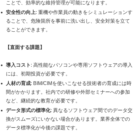
ことで、効率的な維持管理が可能になります。
安全性の向上
: 重機や作業員の動きをシミュレーションす
ることで、危険箇所を事前に洗い出し、安全対策を立て
ることができます。
【直面する課題】
導入コスト
: 高性能なパソコンや専用ソフトウェアの導入
には、初期投資が必要です。
人材の育成
: BIM/CIMを使いこなせる技術者の育成には時
間がかかります。社内での研修や外部セミナーへの参加
など、継続的な教育が必要です。
データ形式の標準化
: 異なるソフトウェア間でのデータ交
換がスムーズにいかない場合があります。業界全体での
データ標準化が今後の課題です。