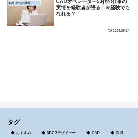
CADオペレーター50代の仕事の
CADオペの仕事・年収
実情を経験者が語る！未経験でも
なれる？
2023.09.14
タグ
おすすめ
3DCGデザイナー
CAD
派遣