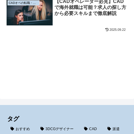
【CADオペレーター必見】CAD
CADオペの転職・求人
で海外就職は可能？求人の探し方
から必要スキルまで徹底解説
2025.09.22
タグ
おすすめ
3DCGデザイナー
CAD
派遣