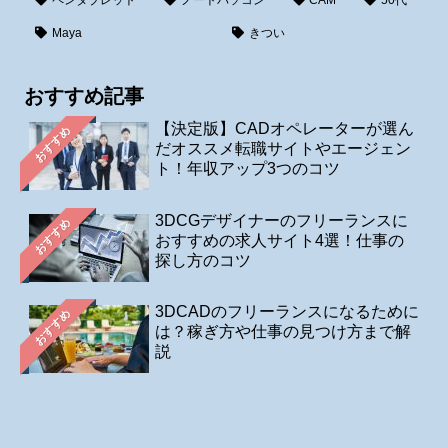
Maya
きつい
おすすめ記事
【決定版】CADオペレーターが選ん
おすすめ
だオススメ転職サイトやエージェン
ト！年収アップ3つのコツ
3DCGデザイナーのフリーランスに
おすすめ
おすすめの求人サイト4選！仕事の
探し方のコツ
3DCADのフリーランスになるために
おすすめ
は？稼ぎ方や仕事の見つけ方まで解
説