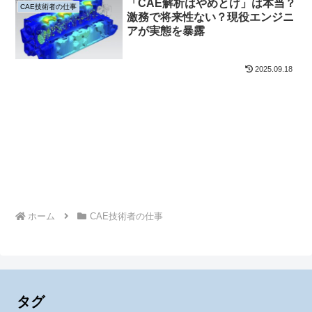
「CAE解析はやめとけ」は本当？
CAE技術者の仕事
激務で将来性ない？現役エンジニ
アが実態を暴露
2025.09.18
ホーム
CAE技術者の仕事
タグ