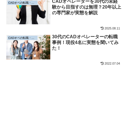
CADオペレーターを30代の未経
CADオペの転職・求人
験から目指すのは無理？20年以上
の専門家が実態を解説
2025.08.11
30代のCADオペレーターの転職
CADオペの転職・求人
事例！現役4名に実態を聞いてみ
た！
2022.07.04