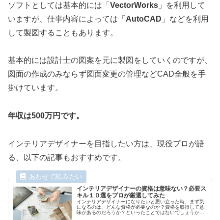
ソフトとしては基本的には「
VectorWorks
」を利用して
いますが、仕事内容によっては「
AutoCAD
」などを利用
して製図することもあります。
基本的には設計士の図案を元に製図をしていくのですが、
図面の作成のみならず図面変更の管理などCAD全般を手
掛けています。
年収は500万円です。
インテリアデザイナーを目指したい方は、現役プロが語
る、以下の記事もおすすめです。
インテリアデザイナーの資格は意味ない？必要ス
キル１０選をプロが厳選してみた
インテリアデザイナーになりたいと思い立った時、まず気
になるのは、どんな資格が必要なのか？資格を取得して意
味があるのだろうか？といったことではないでしょうか？
建築士と違い、インテリアデザイナーとして働き始める為