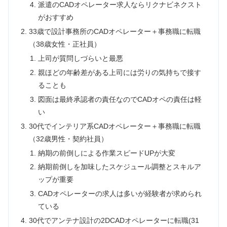
派遣のCADオペレーター求人ならリクナビネクスト
がおすすめ
33歳で設計事務所のCADオペレーター＋事務職に転職
（38歳女性・正社員）
上司が質問しづらいと最悪
親ほどの年齢差がある上司には労りの気持ちで接す
ることも
図面は最終承認者の責任なのでCADオペの責任は軽
い
30代でインテリア系CADオペレーター＋事務職に転職
（32歳男性・契約社員）
納期の前倒しによる作業スピードUPが大変
納期前倒しを加味したスケジュール調整とスキルア
ップが重要
CADオペレーターの求人は多いが経験者が求められ
ている
30代でアンテナ設計の2DCADオペレーターに転職(31