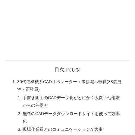
目次
30代で機械系CADオペレーター＋事務職へ転職(38歳男
性・正社員)
手書き図面のCADデータ化がとにかく大変！他部署
からの催促も
無料のCADデータダウンロードサイトを使って効率
化
現場作業員とのコミュニケーションが大事