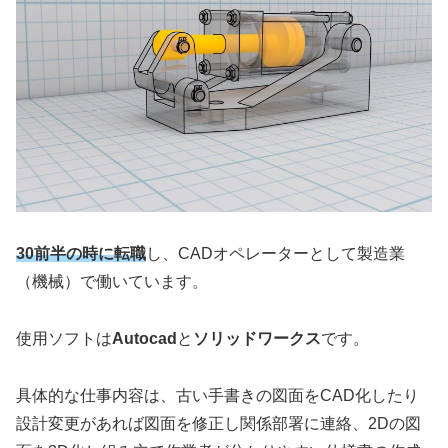
30前半の時に転職
し、CADオペレーターとして製造業
（機械）で働いています。
使用ソフトは
Autocad
と
ソリッドワークス
です。
具体的な仕事内容は、古い手書きの図面をCAD化したり
設計変更があれば図面を修正し関係部署に連絡、2Dの図