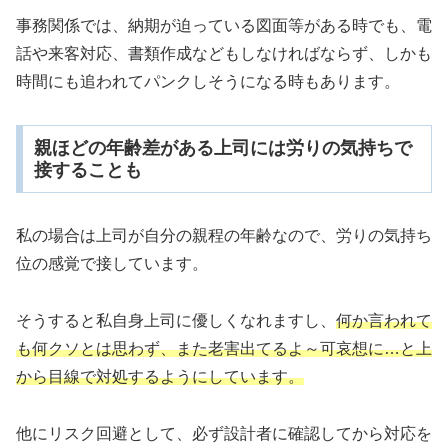
事務関係では、納期が迫っている図面等がある時でも、電
話や来客対応、書類作成などもしなければならず、しかも
時間にも追われてパンクしそうになる時もあります。
親ほどの年齢差がある上司には労りの気持ちで
接することも
私の場合は上司が自分の親程の年齢なので、労りの気持ち
位の感覚で接しています。
そうすると私自身上司に優しくなれますし、
何か言われて
も何クソとは思わず、また老害出てるよ～可哀想に…と上
から目線で対処するようにしています。
他にリスク回避として、必ず設計者に確認してから対応を