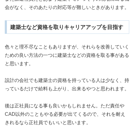
会がなく、そのあたりの対応等が難しいときがあります。
建築士など資格を取りキャリアアップを目指す
色々と理不尽なこともありますが、それらを改善していく
ための良い方法の一つに建築士などの資格を取る事がある
と思います。
設計の会社でも建築士の資格を持っている人は少なく、持
っているだけで給料も上がり、出来るやつと思われます。
後は正社員になる事も良いかもしれません。ただ責任や
CAD以外のこともやる必要が出てくるので、それを耐え
きれるなら正社員でもいいと思います。