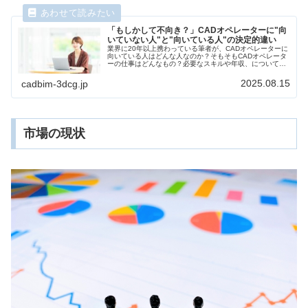
「もしかして不向き？」CADオペレーターに"向
いていない人"と"向いている人"の決定的違い
業界に20年以上携わっている筆者が、CADオペレーターに
向いている人はどんな人なのか？そもそもCADオペレータ
ーの仕事はどんなもの？必要なスキルや年収、について分
かり易くお伝えします。
2025.08.15
cadbim-3dcg.jp
市場の現状