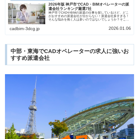
2026年版 神戸市でCAD・BIMオペレーターの派
遣会社ランキング厳選7社
神戸市でCADやBIMの派遣の仕事を探しているけど、どこ
がおすすめの派遣会社が分からない！派遣会社多すぎる！
そんな悩みを抱く人は多いのではないでしょうか？そこで
今回は、神戸市でCADやBIMに強い派遣会社厳選7社を求人
数だけでなく働きやすさなども比較しながらご紹介しま
2026.01.06
cadbim-3dcg.jp
す。
中部・東海でCADオペレーターの求人に強いお
すすめ派遣会社