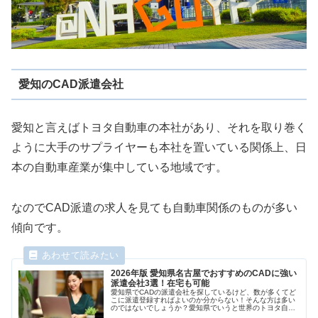
愛知のCAD派遣会社
愛知と言えばトヨタ自動車の本社があり、それを取り巻く
ように大手のサプライヤーも本社を置いている関係上、日
本の自動車産業が集中している地域です。
なのでCAD派遣の求人を見ても自動車関係のものが多い
傾向です。
2026年版 愛知県名古屋でおすすめのCADに強い
派遣会社3選！在宅も可能
愛知県でCADの派遣会社を探しているけど、数が多くてど
こに派遣登録すればよいのか分からない！そんな方は多い
のではないでしょうか？愛知県でいうと世界のトヨタ自動
車が本社を構え、それを取り囲むようにデンソーやアイシ