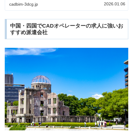
ンなどの大手サプライヤーも本社があります。今回は、そ
2026.01.06
cadbim-3dcg.jp
んな愛知県でCADに強い派遣会社をご紹介します。
中国・四国でCADオペレーターの求人に強いお
すすめ派遣会社