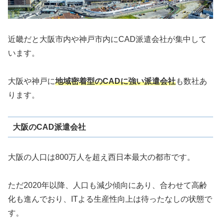
近畿だと大阪市内や神戸市内にCAD派遣会社が集中して
います。
大阪や神戸に
地域密着型のCADに強い派遣会社
も数社あ
ります。
大阪のCAD派遣会社
大阪の人口は800万人を超え西日本最大の都市です。
ただ2020年以降、人口も減少傾向にあり、合わせて高齢
化も進んでおり、ITよる生産性向上は待ったなしの状態で
す。