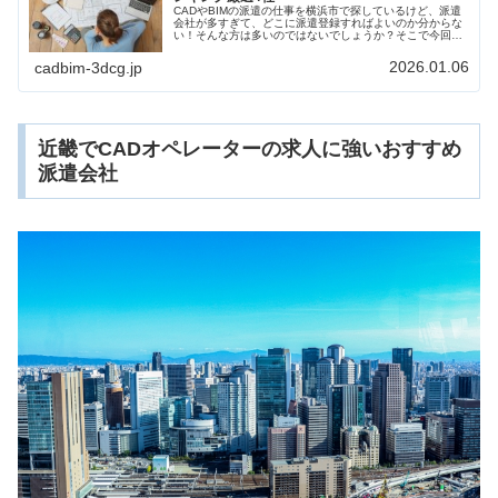
CADやBIMの派遣の仕事を横浜市で探しているけど、派遣
会社が多すぎて、どこに派遣登録すればよいのか分からな
い！そんな方は多いのではないでしょうか？そこで今回
は、横浜市でCADやBIMに強い派遣会社を求人数だけでな
く働きやすさなども比較しながらご紹介します。
2026.01.06
cadbim-3dcg.jp
近畿でCADオペレーターの求人に強いおすすめ
派遣会社