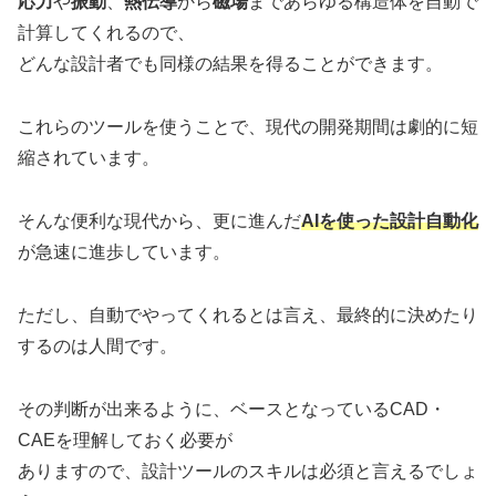
応力
や
振動
、
熱伝導
から
磁場
まであらゆる構造体を自動で
計算してくれるので、
どんな設計者でも同様の結果を得ることができます。
これらのツールを使うことで、現代の開発期間は劇的に短
縮されています。
そんな便利な現代から、更に進んだ
AIを使った設計自動化
が急速に進歩しています。
ただし、自動でやってくれるとは言え、最終的に決めたり
するのは人間です。
その判断が出来るように、ベースとなっているCAD・
CAEを理解しておく必要が
ありますので、設計ツールのスキルは必須と言えるでしょ