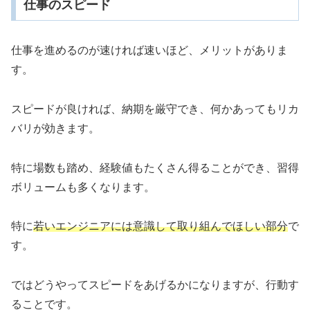
仕事のスピード
仕事を進めるのが速ければ速いほど、メリットがありま
す。
スピードが良ければ、納期を厳守でき、何かあってもリカ
バリが効きます。
特に場数も踏め、経験値もたくさん得ることができ、習得
ボリュームも多くなります。
特に
若いエンジニアには意識して取り組んでほしい部分
で
す。
ではどうやってスピードをあげるかになりますが、行動す
ることです。