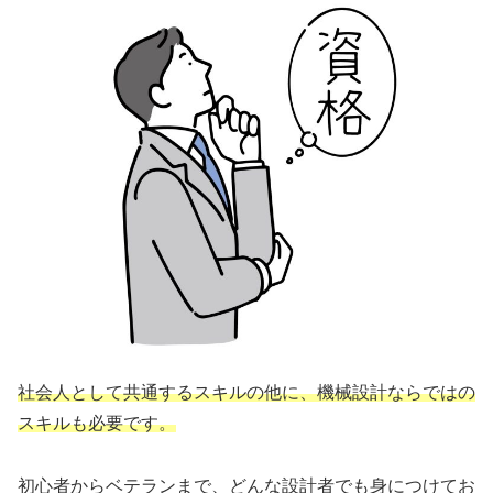
社会人として共通するスキルの他に、機械設計ならではの
スキルも必要です。
初心者からベテランまで、どんな設計者でも身につけてお