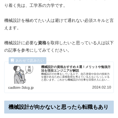
り着く先は、工学系の力学です。
機械設計を極めてたい人は避けて通れない必須スキルと言
えます。
機械設計に必要な
資格
を取得したいと思っている人は以下
の記事を参考にしてみてください。
機械設計の資格おすすめ４選！メリットや勉強方
法を現役エンジニアが解説
機械設計の仕事をしている人で、自己啓発や自分の技術力
を確かめるために資格取得を考えている人もいらっしゃる
と思います。これから機械設計の仕事を目指す人において
も、事前に資格取得して実務に備えておきたい人もいらっ
しゃるでしょう。今回は、機械設計者向けのおすすめ資格
2024.02.10
cadbim-3dcg.jp
についてまとめました。
機械設計が向かないと思ったら転職もあり