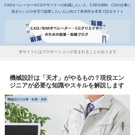
CADオペレーターやCGデザイナーの転職したい人、CADやBIM、CGの仕事に
就きたい人や在宅で副業したい人に向けて将来性を本音で語るサイト
本サイトにはプロモーションが含まれることがあります
機械設計は「天才」がやるもの？現役エン
ジニアが必要な知識やスキルを解説します
機械設計の仕事・転職・資格