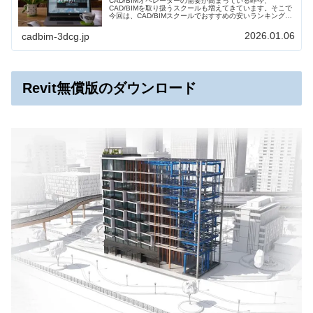
CAD/BIMオペレーターの需要が高まっている昨今、
CAD/BIMを取り扱うスクールも増えてきています。そこで
今回は、CAD/BIMスクールでおすすめの安いランキングを
まとめましたので、内容、受講料、期間などの特徴を比較
しスクール選びの参考にしていただければと思います。
2026.01.06
cadbim-3dcg.jp
Revit無償版のダウンロード