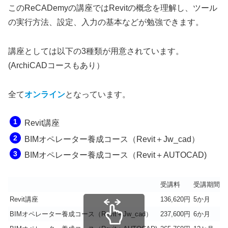
このReCADemyの講座ではRevitの概念を理解し、ツール
の実行方法、設定、入力の基本などが勉強できます。
講座としては以下の3種類が用意されています。
(ArchiCADコースもあり）
全て
オンライン
となっています。
Revit講座
BIMオペレーター養成コース（Revit＋Jw_cad）
BIMオペレーター養成コース（Revit＋AUTOCAD)
受講料
受講期間
Revit講座
136,620円
5か月
BIMオペレーター養成コース（Revit＋Jw_cad）
237,600円
6か月