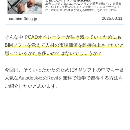
20年以上デジタルエンジニアリング業界で働いている筆者
が、いまだ2次元CADをメインで使っているユーザーを主
に、2次元CADの仕事が消える理由や、その代わりに必要
になる職種、そんな中でCADオペレーターとしてどうやっ
て対処していけばよいか？また逆に2DCADがなくならない
2025.03.11
cadbim-3dcg.jp
理由も書きたいと思います。
そんな中で
CADオペレーターが生き残っていくためにも
BIMソフトを覚えて人材の市場価値を維持向上させたいと
思っているかたも多いのではないでしょうか？
今回は、そういったかたのためにBIMソフトの中でも一番
人気なAutodesk社のRevitを無料で独学で習得する方法を
ご紹介したいと思います。