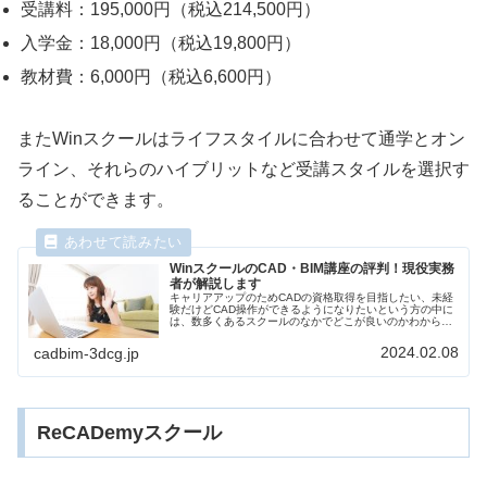
受講料：195,000円（税込214,500円）
入学金：18,000円（税込19,800円）
教材費：6,000円（税込6,600円）
またWinスクールはライフスタイルに合わせて通学とオン
ライン、それらのハイブリットなど受講スタイルを選択す
ることができます。
WinスクールのCAD・BIM講座の評判！現役実務
者が解説します
キャリアアップのためCADの資格取得を目指したい、未経
験だけどCAD操作ができるようになりたいという方の中に
は、数多くあるスクールのなかでどこが良いのかわからな
いという方も多いと思います。そこで、今回はCADオペレ
ーターにおすすめのスクール...
2024.02.08
cadbim-3dcg.jp
ReCADemyスクール