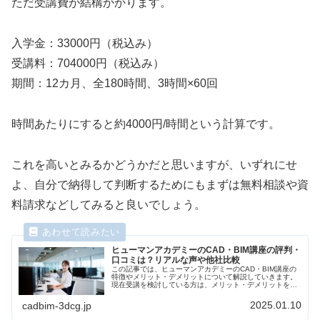
ただ受講費が結構かかります。
入学金：33000円（税込み）
受講料：704000円（税込み）
期間：12カ月、全180時間、3時間×60回
時間あたりにすると約4000円/時間という計算です。
これを高いとみるかどうかだと思いますが、いずれにせ
よ、自分で納得して判断するためにもまずは無料相談や資
料請求などしてみると良いでしょう。
ヒューマンアカデミーのCAD・BIM講座の評判・
口コミは？リアルな声や他社比較
この記事では、ヒューマンアカデミーのCAD・BIM講座の
特徴やメリット・デメリットについて解説していきます。
現在受講を検討している方は、メリット・デメリットを踏
まえて検討できますので、ぜひ参考にしてください。
2025.01.10
cadbim-3dcg.jp