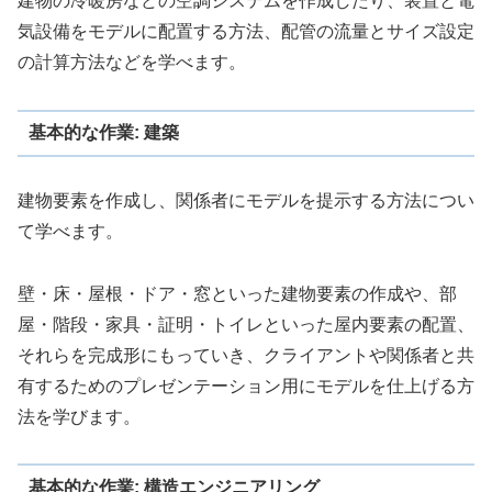
建物の冷暖房などの空調システムを作成したり、装置と電
気設備をモデルに配置する方法、配管の流量とサイズ設定
の計算方法などを学べます。
基本的な作業: 建築
建物要素を作成し、関係者にモデルを提示する方法につい
て学べます。
壁・床・屋根・ドア・窓といった建物要素の作成や、部
屋・階段・家具・証明・トイレといった屋内要素の配置、
それらを完成形にもっていき、クライアントや関係者と共
有するためのプレゼンテーション用にモデルを仕上げる方
法を学びます。
基本的な作業: 構造エンジニアリング