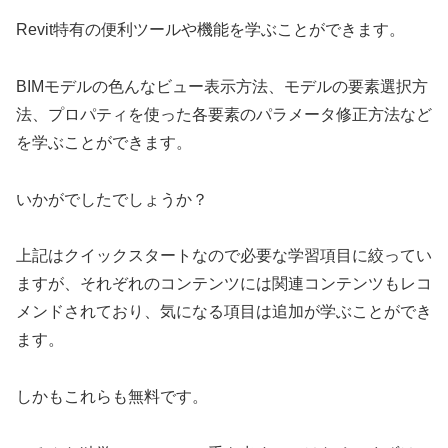
Revit特有の便利ツールや機能を学ぶことができます。
BIMモデルの色んなビュー表示方法、モデルの要素選択方
法、プロパティを使った各要素のパラメータ修正方法など
を学ぶことができます。
いかがでしたでしょうか？
上記はクイックスタートなので必要な学習項目に絞ってい
ますが、それぞれのコンテンツには関連コンテンツもレコ
メンドされており、気になる項目は追加が学ぶことができ
ます。
しかもこれらも無料です。