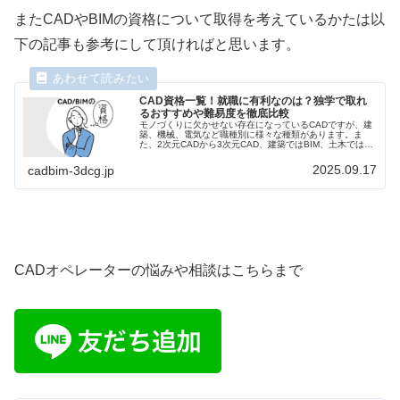
またCADやBIMの資格について取得を考えているかたは以
下の記事も参考にして頂ければと思います。
CAD資格一覧！就職に有利なのは？独学で取れ
るおすすめや難易度を徹底比較
モノづくりに欠かせない存在になっているCADですが、建
築、機械、電気など職種別に様々な種類があります。ま
た、2次元CADから3次元CAD、建築ではBIM、土木では
CIMなどCADから派生して新しい技術も登場しています。
これをカバーするように資格も色々とあります。これらの
2025.09.17
cadbim-3dcg.jp
CADの資格を職種別に整理してみました。
CADオペレーターの悩みや相談はこちらまで