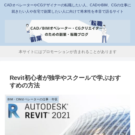
CADオペレーターやCGデザイナーの転職したい人、CADやBIM、CGの仕事に
就きたい人や在宅で副業したい人に向けて将来性を本音で語るサイト
本サイトにはプロモーションが含まれることがあります
Revit初心者が独学やスクールで学ぶおす
すめの方法
BIM・CIMオペレーターの仕事・年収