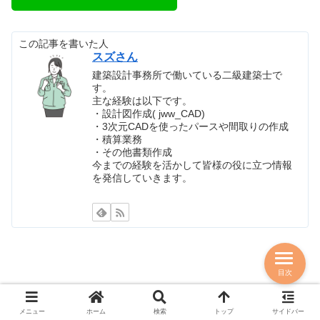
この記事を書いた人
スズさん
建築設計事務所で働いている二級建築士で
す。
主な経験は以下です。
・設計図作成( jww_CAD)
・3次元CADを使ったパースや間取りの作成
・積算業務
・その他書類作成
今までの経験を活かして皆様の役に立つ情報
を発信していきます。
目次
メニュー
ホーム
検索
トップ
サイドバー