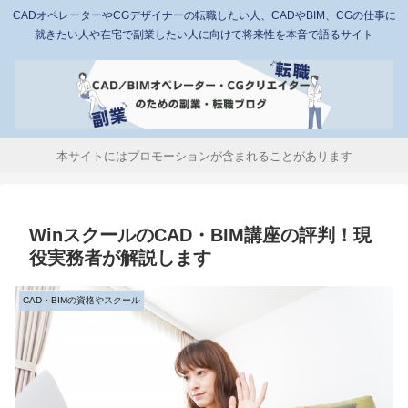
CADオペレーターやCGデザイナーの転職したい人、CADやBIM、CGの仕事に
就きたい人や在宅で副業したい人に向けて将来性を本音で語るサイト
本サイトにはプロモーションが含まれることがあります
WinスクールのCAD・BIM講座の評判！現
役実務者が解説します
CAD・BIMの資格やスクール