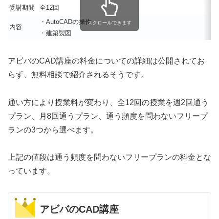
受講期間
全12回
・AutoCADの操作
スクロールできます
内容
・建築製図
アビバのCAD講座の料金についての詳細は公開されてお
らず、無料相談で紹介されるそうです。
通い方により授業料が変わり、全12回の授業を週2回通う
プラン、月8回通うプラン、通う頻度を問わないフリープ
ランの3つから選べます。
上記の値段は通う頻度を問わないフリープランの料金とな
っています。
アビバのCAD講座