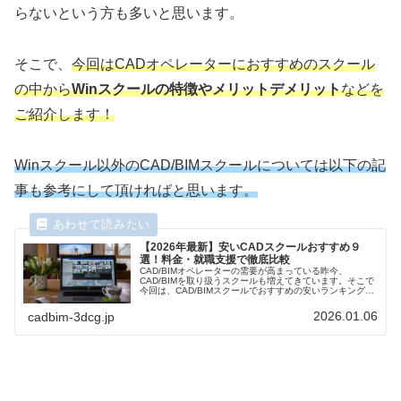
らないという方も多いと思います。
そこで、
今回はCADオペレーターにおすすめのスクール
の中から
Winスクールの特徴やメリットデメリット
などを
ご紹介します！
Winスクール以外のCAD/BIMスクールについては以下の記
事も参考にして頂ければと思います。
【2026年最新】安いCADスクールおすすめ９
選！料金・就職支援で徹底比較
CAD/BIMオペレーターの需要が高まっている昨今、
CAD/BIMを取り扱うスクールも増えてきています。そこで
今回は、CAD/BIMスクールでおすすめの安いランキングを
まとめましたので、内容、受講料、期間などの特徴を比較
しスクール選びの参考にしていただければと思います。
2026.01.06
cadbim-3dcg.jp