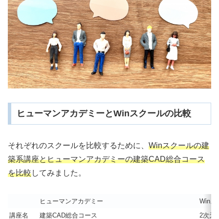
ヒューマンアカデミーとWinスクールの比較
それぞれのスクールを比較するために、
Winスクールの建
築系講座とヒューマンアカデミーの建築CAD総合コース
を比較
してみました。
ヒューマンアカデミー
Win
講座名
建築CAD総合コース
2次元