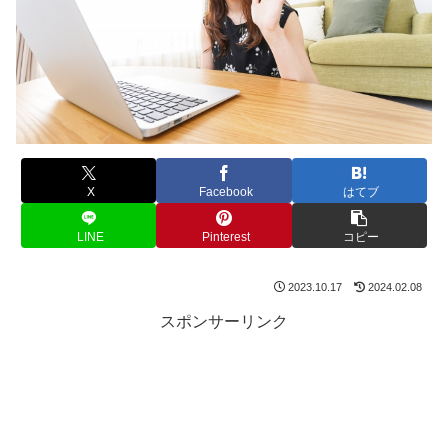
X
Facebook
はてブ
LINE
Pinterest
コピー
2023.10.17
2024.02.08
スポンサーリンク