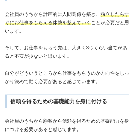
会社員のうちから計画的に人間関係を築き、
独立したらす
ぐにお仕事をもらえる体勢を整えていく
ことが必要だと思
います。
そして、お仕事をもらう先は、大きく3つくらい当てがあ
ると不安が少ないと思います。
自分がどういうところから仕事をもらうのか方向性をしっ
かり決めて動く必要があると感じています。
信頼を得るための基礎能力を身に付ける
会社員のうちから顧客から信頼を得るための基礎能力を身
につける必要があると感じてます。