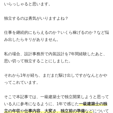
いらっしゃると思います。
独立するのは勇気がいりますよね？
仕事を継続的にもらえるのか？いくら稼げるのか？など悩
み出したらキリがありません。
私の場合、設計事務所で内装設計を7年間経験したあと、
思い切って独立することにしました。
それから1年が経ち、まだまだ駆け出しですがなんとかや
ってこれています。
そこで本記事では、一級建築士で独立開業しようと思って
いる人に参考になるように、1年で感じた
一級建築士の独
立の年収
や
仕事内容
、
大変さ
、
独立前の準備
など
について