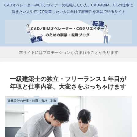
CADオペレーターやCGデザイナーの転職したい人、CADやBIM、CGの仕事に
就きたい人や在宅で副業したい人に向けて将来性を本音で語るサイト
本サイトにはプロモーションが含まれることがあります
一級建築士の独立・フリーランス１年目が
年収と仕事内容、大変さをぶっちゃけます
建築設計の仕事・転職・資格・副業