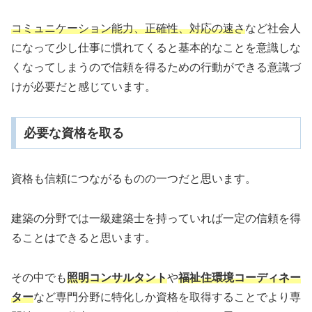
コミュニケーション能力、正確性、対応の速さ
など社会人
になって少し仕事に慣れてくると基本的なことを意識しな
くなってしまうので信頼を得るための行動ができる意識づ
けが必要だと感じています。
必要な資格を取る
資格も信頼につながるものの一つだと思います。
建築の分野では一級建築士を持っていれば一定の信頼を得
ることはできると思います。
その中でも
照明コンサルタント
や
福祉住環境コーディネー
ター
など専門分野に特化しか資格を取得することでより専