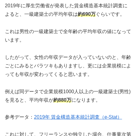
2019年に厚生労働省が発表した賃金構造基本統計調査に
よると、一級建築士の平均年収は
約690万
ぐらいです。
これは男性の一級建築士で全年齢の平均年収の値になって
います。
したがって、女性の年収データが入っていないのと、年齢
ごとにみるとバラツキもありますし、更には企業規模によ
っても年収が変わってくると思います。
例えば同データで企業規模1000人以上の一級建築士(男性)
を見ると、平均年収が
約880万
になります。
参考データ：
2019年 賃金構造基本統計調査（e-Stat）
これに対して、フリーランスや独立した場合、仕事量次第