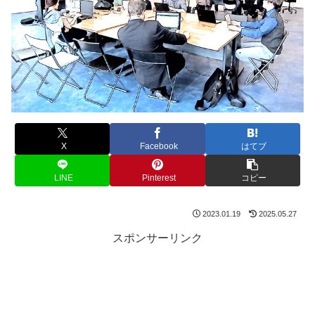
X
Facebook
はてブ
LINE
Pinterest
コピー
2023.01.19
2025.05.27
スポンサーリンク