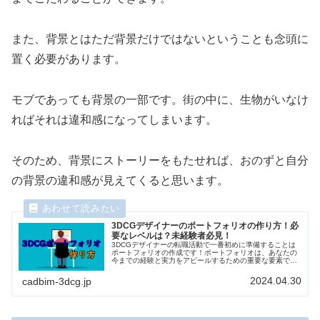
また、背景とはただ背景だけではないということも念頭に
置く必要があります。
モブであっても背景の一部です。街の中に、生物がいなけ
ればそれは違和感になってしまいます。
そのため、背景にストーリーをもたせれば、おのずと自分
の背景の違和感が見えてくると思います。
3DCGデザイナーのポートフォリオの作り方！必
要なレベルは？未経験者必見！
3DCGデザイナーの転職活動で一番初めに準備することは
ポートフォリオの作成です！ポートフォリオは、あなたの
今までの経験と実力をアピールするための重要な要素であ
り、就職活動をするための非常に重要な武器になります！
今回は、ポートフォリオの重要性と作り方を解説していき
2024.04.30
cadbim-3dcg.jp
たいと思います！