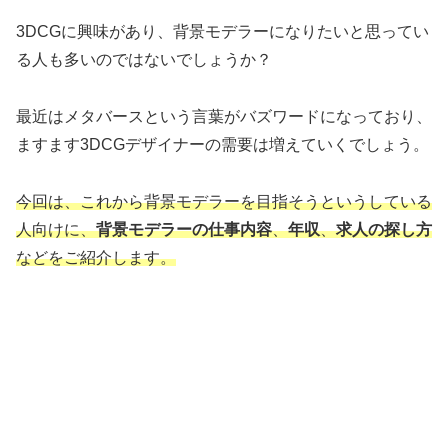
3DCGに興味があり、背景モデラーになりたいと思ってい
る人も多いのではないでしょうか？
最近はメタバースという言葉がバズワードになっており、
ますます3DCGデザイナーの需要は増えていくでしょう。
今回は、これから背景モデラーを目指そうというしている
人向けに、
背景モデラーの仕事内容
、
年収
、
求人の探し方
などをご紹介します。