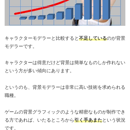
キャラクターモデラーと比較すると
不足している
のが背景
モデラーです。
キャラクターは得意だけど背景は簡単なものしか作れない
という方が多い傾向にあります。
というのも、背景モデラーは非常に高い技術を求められる
職種。
ゲームの背景グラフィックのような精密なものが制作でき
る方であれば、いたるところから
引く手あまた
という状況
です。