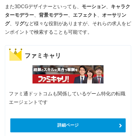
また3DCGデザイナーといっても、
モーション
、
キャラク
ターモデラー
、
背景モデラー
、
エフェクト
、
オーサリン
グ
、
リグ
など様々な役割がありますが、それらの求人をピ
ンポイントで検索することも可能です。
ファミキャリ
ファミ通ドットコムも関係しているゲーム特化の転職
エージェントです
詳細ページ