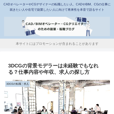
CADオペレーターやCGデザイナーの転職したい人、CADやBIM、CGの仕事に
就きたい人や在宅で副業したい人に向けて将来性を本音で語るサイト
本サイトにはプロモーションが含まれることがあります
3DCGの背景モデラーは未経験でもなれ
る？仕事内容や年収、求人の探し方
3DCGの転職・求人