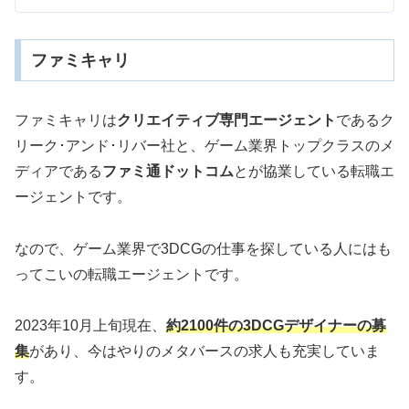
ファミキャリ
ファミキャリは
クリエイティブ専門エージェント
であるク
リーク･アンド･リバー社と、ゲーム業界トップクラスのメ
ディアである
ファミ通ドットコム
とが協業している転職エ
ージェントです。
なので、ゲーム業界で3DCGの仕事を探している人にはも
ってこいの転職エージェントです。
2023年10月上旬現在、
約2100件の3DCGデザイナーの募
集
があり、今はやりのメタバースの求人も充実していま
す。