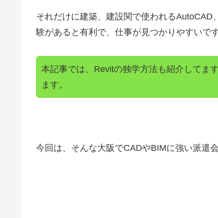
それだけに建築、建設関で使われるAutoCAD、JW
験があると有利で、仕事が見つかりやすいで
本記事では、Revitの独学方法も紹介して
ます。
今回は、そんな大阪でCADやBIMに強い派遣