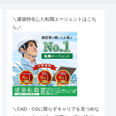
＼建築特化した転職エージェントはこち
ら／
＼CAD・CGに限らずキャリアを見つめな