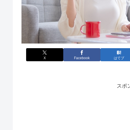
X
Facebook
はてブ
スポ