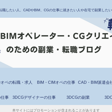
転職したい人、CADやBIM、CGの仕事に就きたい人や在宅で副業し
Dオペの転職・求人
BIM・CIMオペの仕事
の仕事
3DCGデザイナーの仕事
3DCGの副業
3D
本サイトにはプロモーションが含まれることがあります