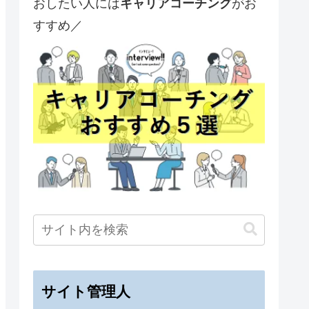
おしたい人には
キャリアコーチング
がお
すすめ／
サイト管理人