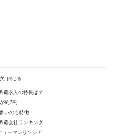
次
の派遣求人の特長は？
が約7割
が多いのも特徴
の派遣会社ランキング
いヒューマンリソシア