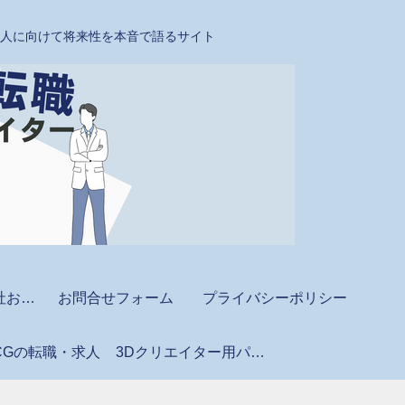
たい人に向けて将来性を本音で語るサイト
CAD・BIM派遣会社おすすめ
お問合せフォーム
プライバシーポリシー
CGの転職・求人
3Dクリエイター用パソコン