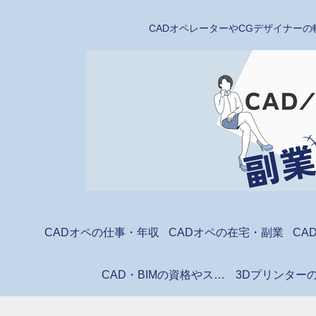
CADオペレーターやCGデザイナーの
CADオペの仕事・年収
CADオペの在宅・副業
CA
CAD・BIMの資格やスクール
3Dプリンター