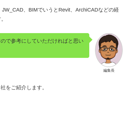
_CAD、BIMでいうとRevit、ArchiCADなどの経
す。
ますので参考にしていただければと思い
編集長
会社をご紹介します。