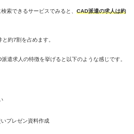
に検索できるサービスでみると、
CAD派遣の求人は約
件と約7割を占めます。
D派遣求人の特徴を挙げると以下のような感じです。
い
orを使いプレゼン資料作成