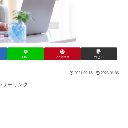
LINE
Pinterest
コピー
2021.09.18
2026.01.06
ンサーリンク