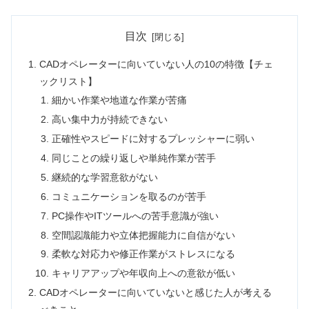
目次
CADオペレーターに向いていない人の10の特徴【チェ
ックリスト】
細かい作業や地道な作業が苦痛
高い集中力が持続できない
正確性やスピードに対するプレッシャーに弱い
同じことの繰り返しや単純作業が苦手
継続的な学習意欲がない
コミュニケーションを取るのが苦手
PC操作やITツールへの苦手意識が強い
空間認識能力や立体把握能力に自信がない
柔軟な対応力や修正作業がストレスになる
キャリアアップや年収向上への意欲が低い
CADオペレーターに向いていないと感じた人が考える