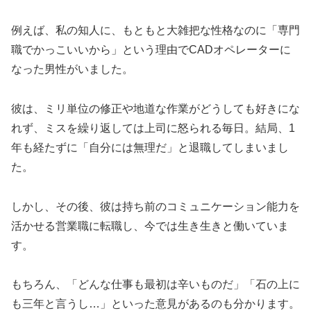
例えば、私の知人に、もともと大雑把な性格なのに「専門
職でかっこいいから」という理由でCADオペレーターに
なった男性がいました。
彼は、ミリ単位の修正や地道な作業がどうしても好きにな
れず、ミスを繰り返しては上司に怒られる毎日。結局、1
年も経たずに「自分には無理だ」と退職してしまいまし
た。
しかし、その後、彼は持ち前のコミュニケーション能力を
活かせる営業職に転職し、今では生き生きと働いていま
す。
もちろん、「どんな仕事も最初は辛いものだ」「石の上に
も三年と言うし…」といった意見があるのも分かります。