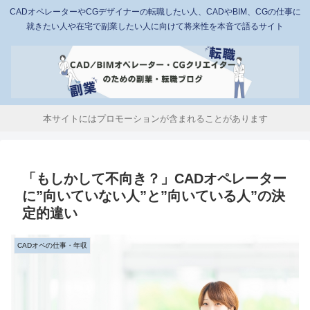
CADオペレーターやCGデザイナーの転職したい人、CADやBIM、CGの仕事に
就きたい人や在宅で副業したい人に向けて将来性を本音で語るサイト
本サイトにはプロモーションが含まれることがあります
「もしかして不向き？」CADオペレーター
に”向いていない人”と”向いている人”の決
定的違い
CADオペの仕事・年収