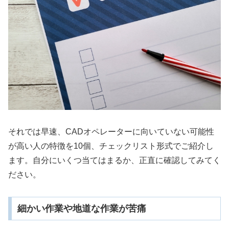
それでは早速、CADオペレーターに向いていない可能性
が高い人の特徴を10個、チェックリスト形式でご紹介し
ます。自分にいくつ当てはまるか、正直に確認してみてく
ださい。
細かい作業や地道な作業が苦痛