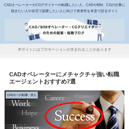
CADオペレーターやCGデザイナーの転職したい人、CADやBIM、CGの仕事に
就きたい人や在宅で副業したい人に向けて将来性を本音で語るサイト
本サイトにはプロモーションが含まれることがあります
CADオペレーターにメチャクチャ強い転職
エージェントおすすめ7選
CADオペの転職・求人