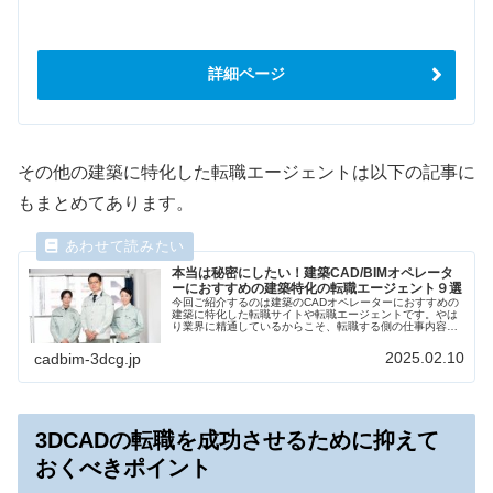
詳細ページ
その他の建築に特化した転職エージェントは以下の記事に
もまとめてあります。
本当は秘密にしたい！建築CAD/BIMオペレータ
ーにおすすめの建築特化の転職エージェント９選
今回ご紹介するのは建築のCADオペレーターにおすすめの
建築に特化した転職サイトや転職エージェントです。やは
り業界に精通しているからこそ、転職する側の仕事内容も
理解できますし、その上で最適な会社を紹介してくれると
いうものです。最新技術のBIMやCIMの仕事も理解してく
2025.02.10
cadbim-3dcg.jp
れるでしょう。
3DCADの転職を成功させるために抑えて
おくべきポイント