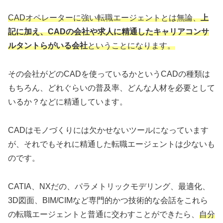
CADオペレーターに強い転職エージェントとは無論、
上
記に加え、CADの会社や求人に精通したキャリアコンサ
ルタントらがいる会社
ということになります。
その会社がどのCADを使っているかというCADの種類は
もちろん、どれぐらいの普及率、どんな人材を必要として
いるか？などに精通しています。
CADはモノづくりには欠かせないツールになっています
が、それでもそれに精通した転職エージェントは少ないも
のです。
CATIA、NXだの、パラメトリックモデリング、最適化、
3D図面、BIM/CIMなど専門的かつ技術的な会話をこれら
の転職エージェントと普通に交わすことができたら、
自分