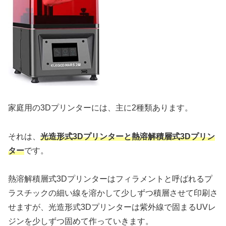
家庭用の3Dプリンターには、主に2種類あります。
それは、
光造形式3Dプリンターと熱溶解積層式3Dプリン
ター
です。
熱溶解積層式3Dプリンターはフィラメントと呼ばれるプ
ラスチックの細い線を溶かして少しずつ積層させて印刷さ
せますが、光造形式3Dプリンターは紫外線で固まるUVレ
ジンを少しずつ固めて作っていきます。