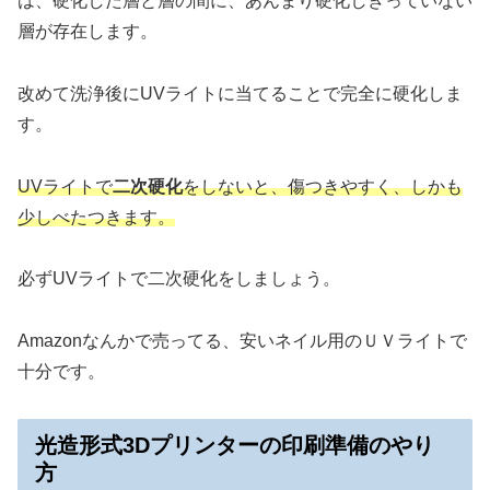
は、硬化した層と層の間に、あんまり硬化しきっていない
層が存在します。
改めて洗浄後にUVライトに当てることで完全に硬化しま
す。
UVライトで
二次硬化
をしないと、傷つきやすく、しかも
少しべたつきます。
必ずUVライトで二次硬化をしましょう。
Amazonなんかで売ってる、安いネイル用のＵＶライトで
十分です。
光造形式3Dプリンターの印刷準備のやり
方