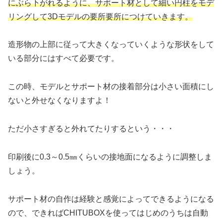
にぶら下がれるように、サポート材として細い円柱をモデ
リングして3Dモデルの要所要所につけていきます。
造形物の上部に従って大きくなっていくような形状をして
いる部分にはすべて必要です。
この時、モデルとサポート材の接着部分は小さい面積にし
ないと外せなくなりますよ！
ただ小さすぎると外れてたりするという・・・
印刷後に0.3～0.5㎜くらいの接地面になるように調整しま
しょう。
サポート材の自作は経験と感覚によってできるようになる
ので、できればCHITUBOXを使ってはじめのうちは自動