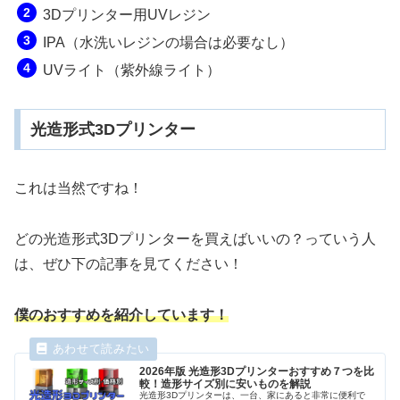
3Dプリンター用UVレジン
IPA（水洗いレジンの場合は必要なし）
UVライト（紫外線ライト）
光造形式3Dプリンター
これは当然ですね！
どの光造形式3Dプリンターを買えばいいの？っていう人
は、ぜひ下の記事を見てください！
僕のおすすめを紹介しています！
2026年版 光造形3Dプリンターおすすめ７つを比
較！造形サイズ別に安いものを解説
光造形3Dプリンターは、一台、家にあると非常に便利で