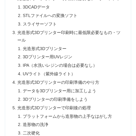
3DCADデータ
STLファイルへの変換ソフト
スライサーソフト
光造形式3Dプリンター印刷時に最低限必要なもの・ツ
ール
光造形式3Dプリンター
3Dプリンター用UVレジン
IPA（水洗いレジンの場合は必要なし）
UVライト（紫外線ライト）
光造形式3Dプリンターの印刷準備のやり方
データを3Dプリンター用に加工しよう
3Dプリンターの印刷準備をしよう
光造形式3Dプリンターで印刷後の処理
プラットフォームから造形物の上手なはがし方
造形物の洗浄
二次硬化