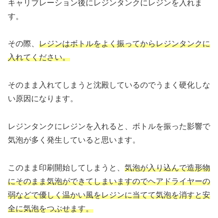
キャリブレーション後にレジンタンクにレジンを入れま
す。
その際、
レジンはボトルをよく振ってからレジンタンクに
入れてください。
そのまま入れてしまうと沈殿しているのでうまく硬化しな
い原因になります。
レジンタンクにレジンを入れると、ボトルを振った影響で
気泡が多く発生していると思います。
このまま印刷開始してしまうと、
気泡が入り込んで造形物
にそのまま気泡ができてしまいますのでヘアドライヤーの
弱などで優しく温かい風をレジンに当てて気泡を消すと安
全に気泡をつぶせます。