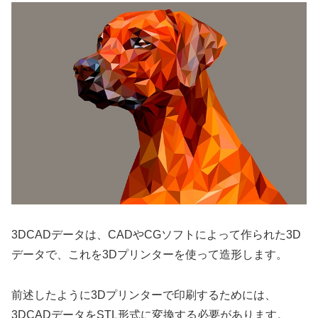
3DCADデータは、CADやCGソフトによって作られた3D
データで、これを3Dプリンターを使って造形します。
前述したように3Dプリンターで印刷するためには、
3DCADデータをSTL形式に変換する必要があります。