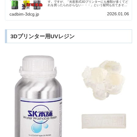
す。ですが、「光造形式3Dプリンターにも種類が多くてど
れを買ったらわからない・・・」という疑問も出てきそう
ですよね。そんな疑問を解消すべく毎日、光造形3Dプリン
ターを複数台稼働させている筆者が、おすすめ機種5選を
2026.01.06
cadbim-3dcg.jp
価格別に初心者にも分かりやすく解説します！
3Dプリンター用UVレジン