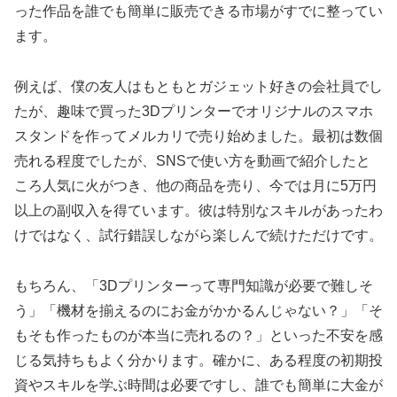
った作品を誰でも簡単に販売できる市場がすでに整ってい
ます。
例えば、僕の友人はもともとガジェット好きの会社員でし
たが、趣味で買った3Dプリンターでオリジナルのスマホ
スタンドを作ってメルカリで売り始めました。最初は数個
売れる程度でしたが、SNSで使い方を動画で紹介したと
ころ人気に火がつき、他の商品を売り、今では月に5万円
以上の副収入を得ています。彼は特別なスキルがあったわ
けではなく、試行錯誤しながら楽しんで続けただけです。
もちろん、「3Dプリンターって専門知識が必要で難しそ
う」「機材を揃えるのにお金がかかるんじゃない？」「そ
もそも作ったものが本当に売れるの？」といった不安を感
じる気持ちもよく分かります。確かに、ある程度の初期投
資やスキルを学ぶ時間は必要ですし、誰でも簡単に大金が