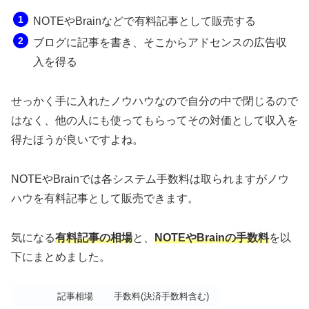
NOTEやBrainなどで有料記事として販売する
ブログに記事を書き、そこからアドセンスの広告収
入を得る
せっかく手に入れたノウハウなので自分の中で閉じるので
はなく、他の人にも使ってもらってその対価として収入を
得たほうが良いですよね。
NOTEやBrainでは各システム手数料は取られますがノウ
ハウを有料記事として販売できます。
気になる
有料記事の相場
と、
NOTEやBrainの手数料
を以
下にまとめました。
記事相場
手数料(決済手数料含む)