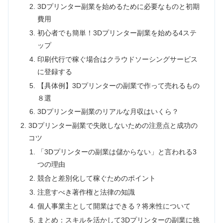
3Dプリンター副業を始めるために必要なものと初期
費用
初心者でも簡単！3Dプリンター副業を始める4ステ
ップ
印刷代行で稼ぐ場合はクラウドソーシングサービス
に登録する
【具体例】3Dプリンターの副業で作って売れるもの
８選
3Dプリンター副業のリアルな月収はいくら？
3Dプリンター副業で失敗しないための注意点と成功の
コツ
「3Dプリンターの副業は儲からない」と言われる3
つの理由
競合と差別化して稼ぐためのポイント
注意すべき著作権と法律の知識
個人事業主として開業はできる？将来性について
まとめ：スキルを活かして3Dプリンターの副業に挑