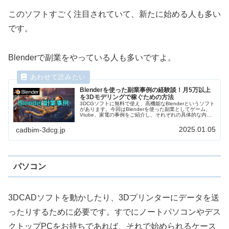
このソフトすごく注目されていて、新たに始める人も多い
です。
Blenderで副業をやっている人も多いですよ。
Blenderを使った副業事例の経験談！月5万以上
を3Dモデリングで稼ぐための方法
3DCGソフトに無料で使え、高機能なBlenderというソフト
があります。今回はBlenderを使った副業としてゲーム、
Vtube、家電の事例をご紹介し、それぞれの具体的な内
容、収入、気を付けるポイントについて副業経験者に語っ
てもらいました。Blenderを使った副業案件も多いので稼
2025.01.05
cadbim-3dcg.jp
ぐチャンスです。
パソコン
3DCADソフトを動かしたり、3Dプリンターにデータを送
ったりするために必要です。すでにノートパソコンやデス
クトップPCをお持ちであれば、それで始められるケース