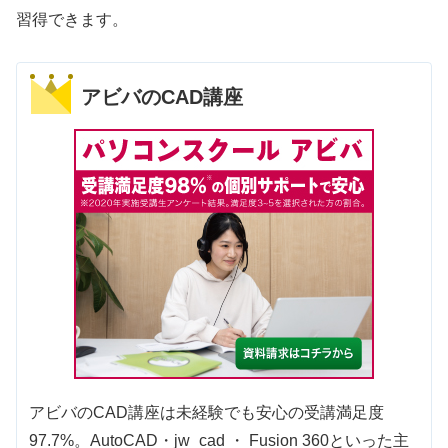
習得できます。
アビバのCAD講座
アビバのCAD講座は未経験でも安心の受講満足度
97.7%。AutoCAD・jw_cad ・ Fusion 360といった主