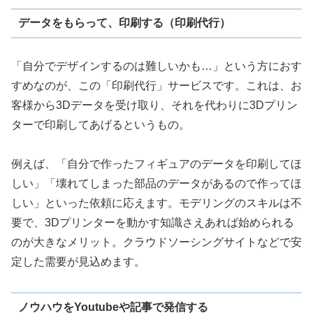
データをもらって、印刷する（印刷代行）
「自分でデザインするのは難しいかも…」という方におす
すめなのが、この「印刷代行」サービスです。これは、お
客様から3Dデータを受け取り、それを代わりに3Dプリン
ターで印刷してあげるというもの。
例えば、「自分で作ったフィギュアのデータを印刷してほ
しい」「壊れてしまった部品のデータがあるので作ってほ
しい」といった依頼に応えます。モデリングのスキルは不
要で、3Dプリンターを動かす知識さえあれば始められる
のが大きなメリット。クラウドソーシングサイトなどで安
定した需要が見込めます。
ノウハウをYoutubeや記事で発信する