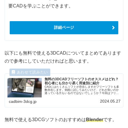
要CADを学ぶことができます。
詳細ページ
以下にも無料で使える3DCADについてまとめてあります
ので参考にしていただければと思います。
無料の3DCADフリーソフトのオススメはどれ？
初心者にも分かり易く用途別に紹介
CADにはたくさんソフトが存在しますがフリーソフトも多
数存在します。気軽に試してみたいけど、どれが良いのか
迷っている方もいるのではないでしょうか？今回はフリー
ソフトのおすすめを2D、3D、BIM、電気回路など用途別に
紹介します。
2024.05.27
cadbim-3dcg.jp
無料で使える3DCGソフトのおすすめは
Blender
です。