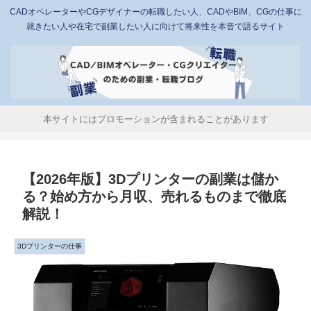
CADオペレーターやCGデザイナーの転職したい人、CADやBIM、CGの仕事に
就きたい人や在宅で副業したい人に向けて将来性を本音で語るサイト
本サイトにはプロモーションが含まれることがあります
【2026年版】3Dプリンターの副業は儲か
る？始め方から月収、売れるものまで徹底
解説！
3Dプリンターの仕事