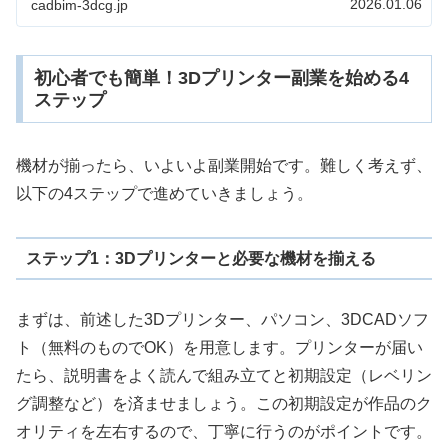
2026.01.06
cadbim-3dcg.jp
選び方のコツをご紹介したいと思います。
初心者でも簡単！3Dプリンター副業を始める4
ステップ
機材が揃ったら、いよいよ副業開始です。難しく考えず、
以下の4ステップで進めていきましょう。
ステップ1：3Dプリンターと必要な機材を揃える
まずは、前述した3Dプリンター、パソコン、3DCADソフ
ト（無料のものでOK）を用意します。プリンターが届い
たら、説明書をよく読んで組み立てと初期設定（レベリン
グ調整など）を済ませましょう。この初期設定が作品のク
オリティを左右するので、丁寧に行うのがポイントです。