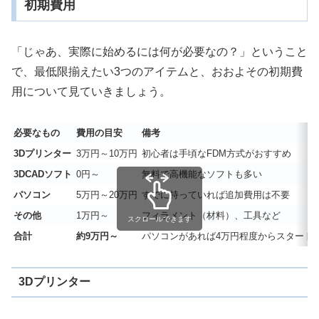
初期費用
「じゃあ、実際に始めるには何が必要なの？」ということ
で、最低限揃えたい3つのアイテムと、おおよその初期費
用について見ていきましょう。
必要なもの
費用の目安
備考
3Dプリンター
3万円～10万円
初心者は手頃なFDM方式がおすすめ
3DCADソフト
0円～
無料で高機能なソフトも多い
パソコン
5万円～20万円
すでに持っていれば追加費用は不要
その他
1万円～
フィラメント（材料）、工具など
スクロールできます
合計
約9万円～
パソコンがあれば4万円程度からスタート
3Dプリンター