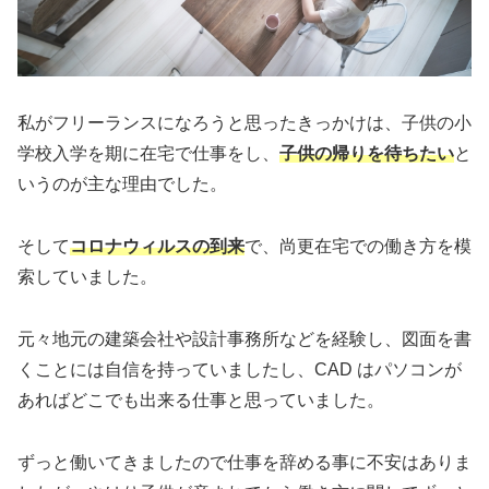
私がフリーランスになろうと思ったきっかけは、子供の小
学校入学を期に在宅で仕事をし、
子供の帰りを待ちたい
と
いうのが主な理由でした。
そして
コロナウィルスの到来
で、尚更在宅での働き方を模
索していました。
元々地元の建築会社や設計事務所などを経験し、図面を書
くことには自信を持っていましたし、CAD はパソコンが
あればどこでも出来る仕事と思っていました。
ずっと働いてきましたので仕事を辞める事に不安はありま