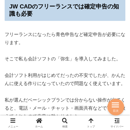
JW CADのフリーランスでは確定申告の知
識も必要
フリーランスになったら青色申告など確定申告が必要にな
ります。
そこで私も会計ソフトの「弥生」を導入してみました。
会計ソフト利用がはじめてだったの不安でしたが、かんた
んに使える作りになっていたので問題なく使えています。
私が選んだベーシックプランでは分からない操作が出てく
ると、電話・メール・チャット・画面共有などで丁寧に教
目次
えてくれたので非常に助かりました。
メニュー
ホーム
検索
トップ
サイドバー