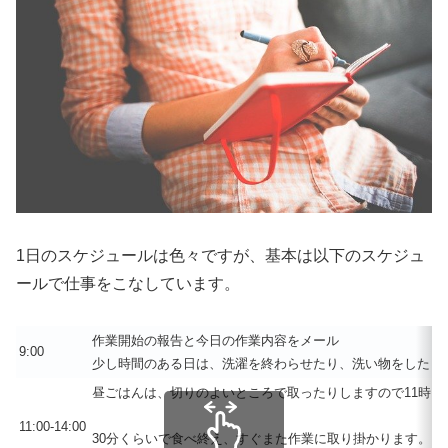
1日のスケジュールは色々ですが、基本は以下のスケジュ
ールで仕事をこなしています。
作業開始の報告と今日の作業内容をメール
9:00
少し時間のある日は、洗濯を終わらせたり、洗い物をしたり
昼ごはんは、切りのよいところで取ったりしますので11時に
11:00-14:00
30分くらいで食べ終え、すぐまた作業に取り掛かります。