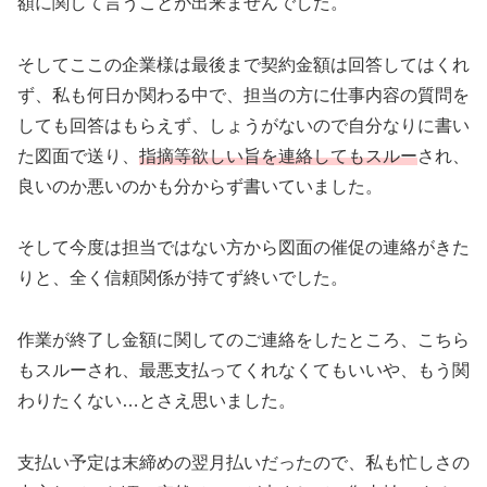
額に関して言うことが出来ませんでした。
そしてここの企業様は最後まで契約金額は回答してはくれ
ず、私も何日か関わる中で、担当の方に仕事内容の質問を
しても回答はもらえず、しょうがないので自分なりに書い
た図面で送り、
指摘等欲しい旨を連絡してもスルー
され、
良いのか悪いのかも分からず書いていました。
そして今度は担当ではない方から図面の催促の連絡がきた
りと、全く信頼関係が持てず終いでした。
作業が終了し金額に関してのご連絡をしたところ、こちら
もスルーされ、最悪支払ってくれなくてもいいや、もう関
わりたくない…とさえ思いました。
支払い予定は末締めの翌月払いだったので、私も忙しさの