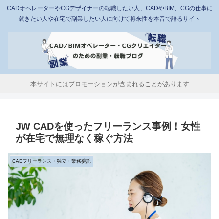
CADオペレーターやCGデザイナーの転職したい人、CADやBIM、CGの仕事に
就きたい人や在宅で副業したい人に向けて将来性を本音で語るサイト
本サイトにはプロモーションが含まれることがあります
JW CADを使ったフリーランス事例！女性
が在宅で無理なく稼ぐ方法
CADフリーランス・独立・業務委託