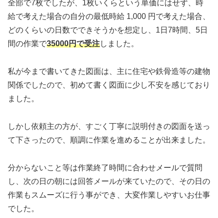
全部で7枚でしたが、1枚いくらという単価にはせず、時
給で考えた場合の自分の最低時給 1,000 円で考えた場合、
どのくらいの日数でできそうかを想定し、1日7時間、5日
間の作業で
35000円で受注
しました。
私が今まで書いてきた図面は、主に住宅や鉄骨造等の建物
関係でしたので、初めて書く図面に少し不安を感じており
ました。
しかし依頼主の方が、すごく丁寧に説明付きの図面を送っ
て下さったので、順調に作業を進めることが出来ました。
分からないこと等は作業終了時間に合わせメールで質問
し、次の日の朝には回答メールが来ていたので、その日の
作業もスムーズに行う事ができ、大変作業しやすいお仕事
でした。