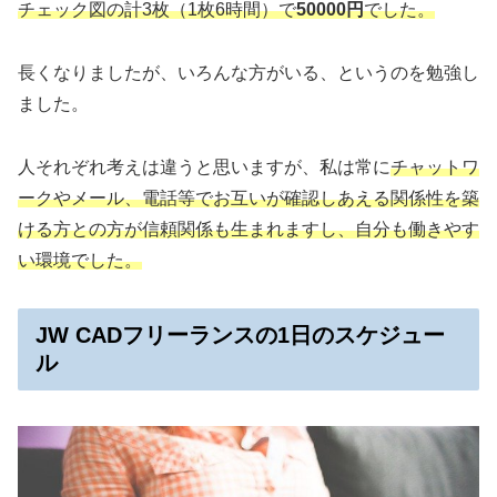
チェック図の計3枚（1枚6時間）で
50000円
でした。
長くなりましたが、いろんな方がいる、というのを勉強し
ました。
人それぞれ考えは違うと思いますが、私は常に
チャットワ
ークやメール、電話等でお互いが確認しあえる関係性を築
ける方との方が信頼関係も生まれますし、自分も働きやす
い環境でした。
JW CADフリーランスの1日のスケジュー
ル