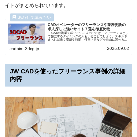
イトがまとめられています。
CADオペレーターのフリーランスや業務委託の
求人探しに強いサイト７選を徹底比較
3DCADの副業で稼いでいる人の中には、フリーランスとし
て独立するタイミングの人もいることでしょう。スキルさ
えあれば働く場所や時間、仕事内容などを自由に選べるフ
リーランスという働き方も可能です。そこで今回は、
3DCADのフリーランス求人を探すのにオススメのサイトを
2025.09.02
cadbim-3dcg.jp
ランキング形式でご紹介します。
JW CADを使ったフリーランス事例の詳細
内容