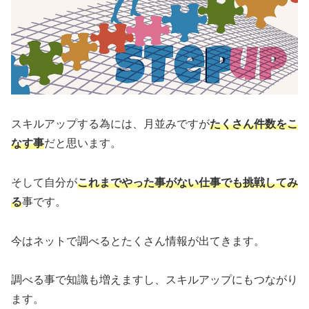
スキルアップする為には、月並みですが
たくさん件数をこ
なす事
だと思います。
そして自分が
これまでやった事がない仕事でも挑戦してみ
る
事です。
今はネットで調べるとたくさん情報が出てきます。
調べる事で知識も増えますし、スキルアップにもつながり
ます。