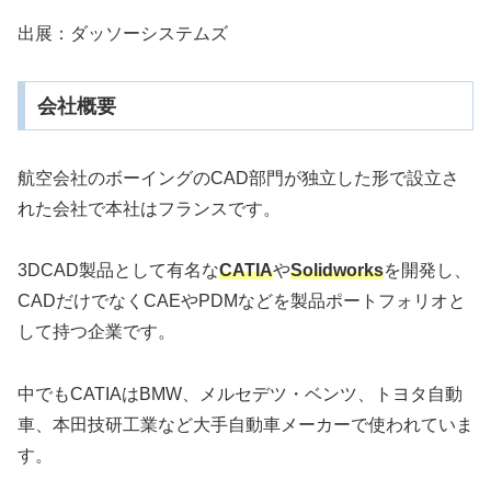
出展：ダッソーシステムズ
会社概要
航空会社のボーイングのCAD部門が独立した形で設立さ
れた会社で本社はフランスです。
3DCAD製品として有名な
CATIA
や
Solidworks
を開発し、
CADだけでなくCAEやPDMなどを製品ポートフォリオと
して持つ企業です。
中でもCATIAはBMW、メルセデツ・ベンツ、トヨタ自動
車、本田技研工業など大手自動車メーカーで使われていま
す。