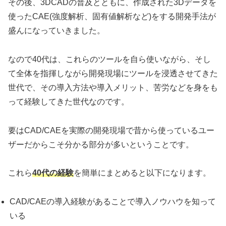
その後、3DCADの普及とともに、作成された3Dデータを
使ったCAE(強度解析、固有値解析など)をする開発手法が
盛んになっていきました。
なので40代は、これらのツールを自ら使いながら、そし
て全体を指揮しながら開発現場にツールを浸透させてきた
世代で、その導入方法や導入メリット、苦労などを身をも
って経験してきた世代なのです。
要はCAD/CAEを実際の開発現場で昔から使っているユー
ザーだからこそ分かる部分が多いということです。
これら
40代の経験
を簡単にまとめると以下になります。
CAD/CAEの導入経験があることで導入ノウハウを知って
いる