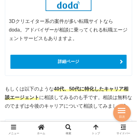
3Dクリエイター系の案件が多い転職サイトなら
doda。アドバイザーが相談に乗ってくれる転職エージ
ェントサービスもありますよ。
詳細ページ
もしくは以下のような
40代、50代に特化したキャリア相
談エージェント
に相談してみるのも手です。相談は無料な
のでまずは今後のキャリアについて相談してみましょう。
目次
40~50代特化：複業/転職/起業のキャ
メニュー
ホーム
検索
トップ
サイドバー