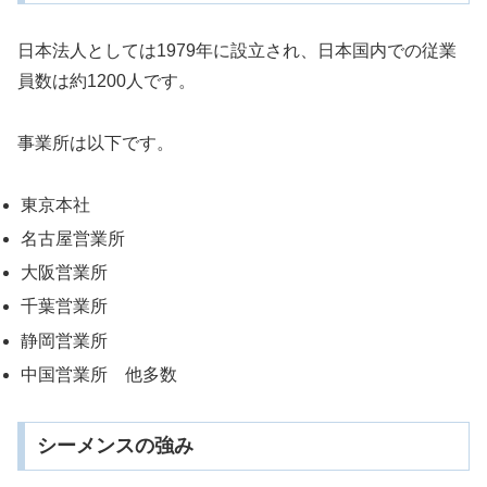
日本法人としては1979年に設立され、日本国内での従業
員数は約1200人です。
事業所は以下です。
東京本社
名古屋営業所
大阪営業所
千葉営業所
静岡営業所
中国営業所 他多数
シーメンスの強み