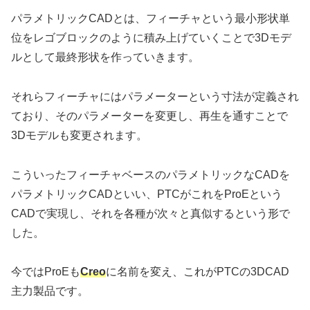
パラメトリックCADとは、フィーチャという最小形状単
位をレゴブロックのように積み上げていくことで3Dモデ
ルとして最終形状を作っていきます。
それらフィーチャにはパラメーターという寸法が定義され
ており、そのパラメーターを変更し、再生を通すことで
3Dモデルも変更されます。
こういったフィーチャベースのパラメトリックなCADを
パラメトリックCADといい、PTCがこれをProEという
CADで実現し、それを各種が次々と真似するという形で
した。
今ではProEも
Creo
に名前を変え、これがPTCの3DCAD
主力製品です。