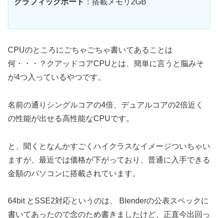
グラフィックボード
：搭載メモリ2GB
CPUのところにごちゃごちゃ書いてあることは
何・・・？クアッドコアCPUとは、簡単に言うと脳みそ
が4つ入っているやつです。
名前の通りシングルコアの4倍、デュアルコアの2倍近く
の性能が出せる高性能なCPUです。
と、聞くとなんかすごくハイクラスなイメージついちゃい
ますが、最近では価格が下がっており、普通に入手できる
金額のパソコンに搭載されています。
64bit とSSE2対応というのは、 Blenderの公表スペックに
書いてあったので念のため書きましたけど、正直今出回っ