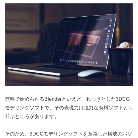
無料で始められるBlenderといえど、れっきとした3DCG
モデリングソフトで、その表現力は強力な有料ソフトとも
並ぶところがあります。
そのため、3DCGモデリングソフトを意識した構成のパソ