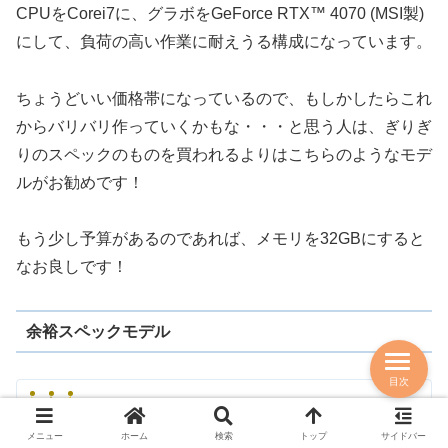
CPUをCorei7に、グラボをGeForce RTX™ 4070 (MSI製)
にして、負荷の高い作業に耐えうる構成になっています。
ちょうどいい価格帯になっているので、もしかしたらこれ
からバリバリ作っていくかもな・・・と思う人は、ぎりぎ
りのスペックのものを買われるよりはこちらのようなモデ
ルがお勧めです！
もう少し予算があるのであれば、メモリを32GBにすると
なお良しです！
余裕スペックモデル
目次
Frontier FRGHZ790/C
メニュー
ホーム
検索
トップ
サイドバー