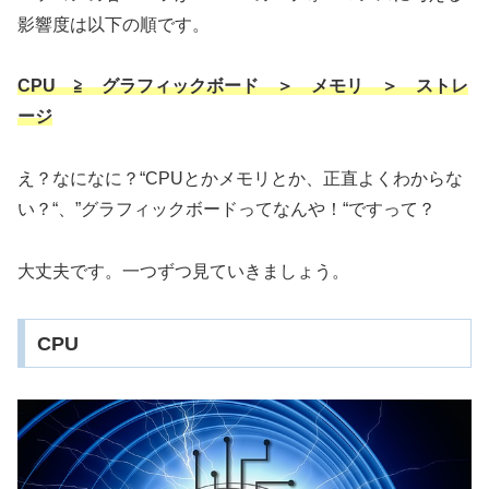
影響度は以下の順です。
CPU ≧ グラフィックボード ＞ メモリ ＞ ストレ
ージ
え？なになに？“CPUとかメモリとか、正直よくわからな
い？“、”グラフィックボードってなんや！“ですって？
大丈夫です。一つずつ見ていきましょう。
CPU