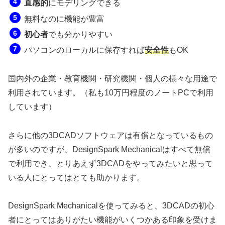
直感的
にモデリングできる
無料なのに機能が豊富
初心者
でも分かりやすい
パソコンのローカルに保存すれば
安全性
もOK
国内外の企業・教育機関・研究機関・個人の様々な用途で
利用されています。（私も10万円程度のノートPCで利用
しています）
さらに他の3DCADソフトウェアは有償となっているもの
が多いのですが、DesignSpark Mechanicalはすべて無償
で利用でき、とりあえず3DCADをやってみたいと思って
いる人にとってはとても助かります。
DesignSpark Mechanicalを使ってみると、3DCADの初心
者にとってはありがたい機能がいくつかある印象を受けま