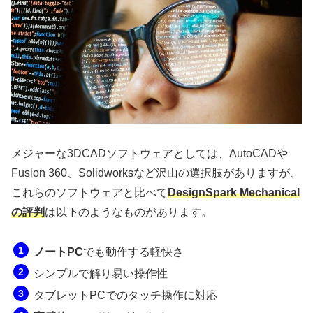
メジャーな3DCADソフトウェアとしては、AutoCADや
Fusion 360、Solidworksなど沢山の選択肢がありますが、
これらのソフトウェアと比べて
DesignSpark Mechanical
の評判
は以下のようなものがあります。
ノートPC
でも動作する軽快さ
シンプルで解り易い操作性
タブレットPCでのタッチ操作に対応