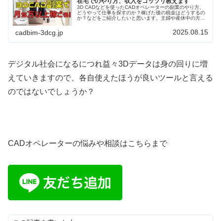
在宅でのやり方、収入をコッソリ教えます
3D CADなどを使ったCADオペレーターの副業のやり方、
どうやって仕事を探すのか？稼げた後の税金はどうするの
か？などをご紹介したいと思います。主婦や産休中の方に
もおすすめです。時間のやりくりを上手くすれば副業で月
に5～10万円収入アップさせることも可能でしょう。
2025.08.15
cadbim-3dcg.jp
デジタル社会になるにつれ益々3Dデータは身の回りに増
えていきますので、各自使えたほうが良いツールと言える
のではないでしょうか？
CADオペレーターの悩みや相談はこちらまで