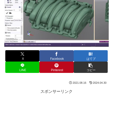
X
Facebook
はてブ
LINE
Pinterest
コピー
2021.08.16
2024.04.30
スポンサーリンク