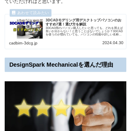
ていただければと思います。
3DCADモデリング用デスクトップパソコンのお
すすめ7選！選び方を解説
3DCAD用のパソコン購入したいと思っても、どれを買えば
良いか分からない！と思うことはないでしょうか？3DCAD
を使うのが慣れていても、パソコンの性能や詳しい名称は
意外と知らない人も多いと思います。そこで、3DCAD用パ
ソコンの選び方や、おすすめについて、デジタルエンジニ
2024.04.30
cadbim-3dcg.jp
アリング歴20年以上の筆者がご紹介します。
DesignSpark Mechanicalを選んだ理由