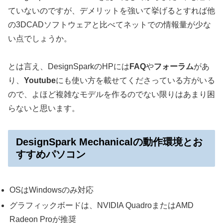
ていないのですが、デメリットを強いて挙げるとすれば他
の3DCADソフトウェアと比べてネットでの情報量が少な
い点でしょうか。
とは言え、DesignSparkのHPには
FAQ
や
フォーラム
があ
り、
Youtube
にも使い方を載せてくださっている方がいる
ので、よほど複雑なモデルを作るのでない限りはあまり困
らないと思います。
DesignSpark Mechanicalの動作環境とお
すすめパソコン
OSはWindowsのみ対応
グラフィックボードは、NVIDIA QuadroまたはAMD
Radeon Proが推奨