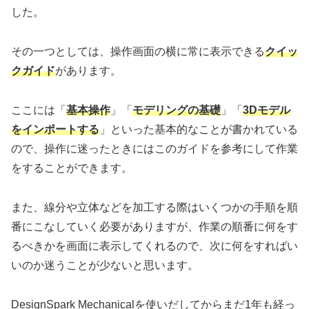
した。
その一つとしては、操作画面の横に常に表示できる
クイッ
クガイド
があります。
ここには「
基本操作
」「
モデリングの基礎
」「
3Dモデル
をインポートする
」といった基本的なことが書かれている
ので、操作に迷ったときにはこのガイドを参考にして作業
をすることができます。
また、線分や立体などを加工する際はいくつかの手順を順
番にこなしていく必要がありますが、作業の順番に何をす
るべきかを画面に表示してくれるので、次に何をすればい
いのか迷うことが少ないと思います。
DesignSpark Mechanicalを使いだしてからまだ1年も経っ