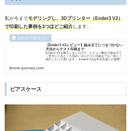
私が今まで
モデリングし、3Dプリンター（Ender3 V2）
で印刷した事例を3つほどご紹介
します。
【Ender3 V2レビュー】組み立てにつまづかない
方法からテスト印刷まで
Ender3 V2を購入しましたので、レビュー兼ねて組み立て
（苦労した点ところ含め）からテスト印刷までを一挙にご
紹介したいと思います。 Ender3 V2は半分完成した状態で
届くので、残りを組み立てる必要があり、本当に俺に組み
立てられるかな
drone-journey.com
ピアスケース