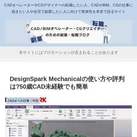
CADオペレーターやCGデザイナーの転職したい人、CADやBIM、CGの仕事に
就きたい人や在宅で副業したい人に向けて将来性を本音で語るサイト
本サイトにはプロモーションが含まれることがあります
DesignSpark Mechanicalの使い方や評判
は?50歳CAD未経験でも簡単
CADオペの仕事・年収