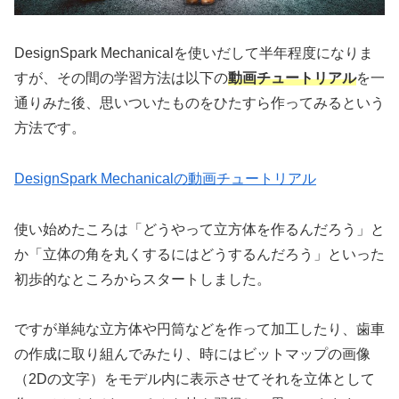
DesignSpark Mechanicalを使いだして半年程度になりま
すが、その間の学習方法は以下の
動画チュートリアル
を一
通りみた後、思いついたものをひたすら作ってみるという
方法です。
DesignSpark Mechanicalの動画チュートリアル
使い始めたころは「どうやって立方体を作るんだろう」と
か「立体の角を丸くするにはどうするんだろう」といった
初歩的なところからスタートしました。
ですが単純な立方体や円筒などを作って加工したり、歯車
の作成に取り組んでみたり、時にはビットマップの画像
（2Dの文字）をモデル内に表示させてそれを立体として