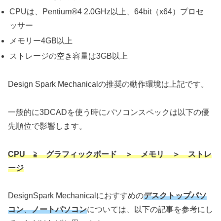
CPUは、Pentium®4 2.0GHz以上、64bit（x64）プロセ
ッサー
メモリー4GB以上
ストレージの空き容量は3GB以上
Design Spark Mechanicalの推奨の動作環境は上記です。
一般的に3DCADを使う時にパソコンスペックは以下の優
先順位で影響します。
CPU ≧ グラフィックボード ＞ メモリ ＞ ストレ
ージ
DesignSpark Mechanicalにおすすめの
デスクトップパソ
コン
、
ノートパソコン
については、以下の記事を参考にし