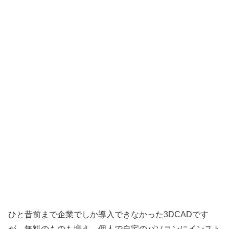
ひと昔前まで企業でしか導入できなかった3DCADです
が、無料のものも増え、個人で自宅のパソコンにインスト