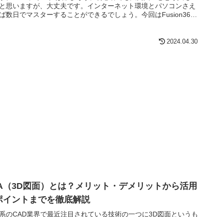
と思いますが、大丈夫です。インターネット環境とパソコンさえ
ば数日でマスターすることができるでしょう。今回はFusion360
料で独学する方法をご紹介します。
2024.04.30
DA（3D図面）とは？メリット・デメリットから活用
ポイントまでを徹底解説
系のCAD業界で最近注目されている技術の一つに3D図面というも