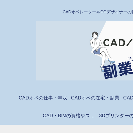
CADオペレーターやCGデザイナーの
CADオペの仕事・年収
CADオペの在宅・副業
CA
CAD・BIMの資格やスクール
3Dプリンター