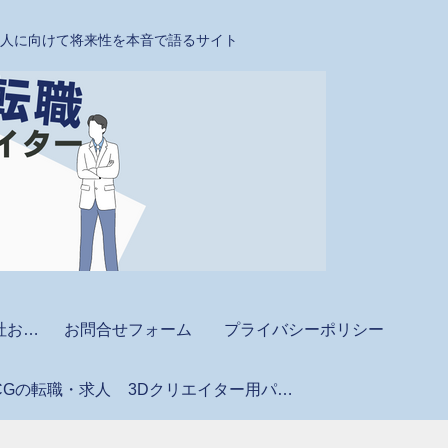
たい人に向けて将来性を本音で語るサイト
CAD・BIM派遣会社おすすめ
お問合せフォーム
プライバシーポリシー
CGの転職・求人
3Dクリエイター用パソコン