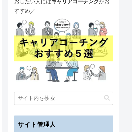
おしたい人には
キャリアコーチング
がお
すすめ／
サイト管理人