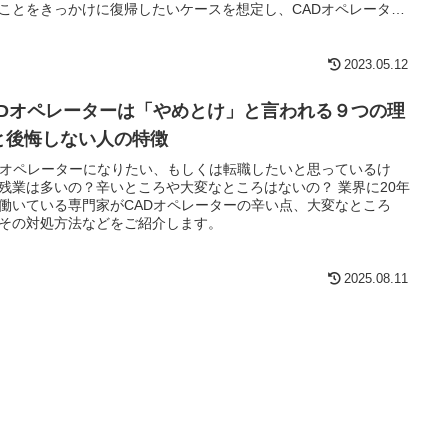
ことをきっかけに復帰したいケースを想定し、CADオペレーター
遣やパートやアルバイトの見つけ方などを紹介したいと思いま
2023.05.12
ADオペレーターは「やめとけ」と言われる９つの理
と後悔しない人の特徴
Dオペレーターになりたい、もしくは転職したいと思っているけ
残業は多いの？辛いところや大変なところはないの？ 業界に20年
働いている専門家がCADオペレーターの辛い点、大変なところ
その対処方法などをご紹介します。
2025.08.11