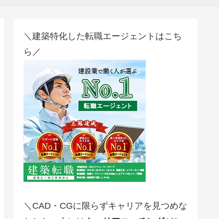
＼建築特化した転職エージェントはこち
ら／
＼CAD・CGに限らずキャリアを見つめな