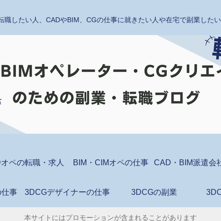
転職したい人、CADやBIM、CGの仕事に就きたい人や在宅で副業し
Dオペの転職・求人
BIM・CIMオペの仕事
の仕事
3DCGデザイナーの仕事
3DCGの副業
3D
本サイトにはプロモーションが含まれることがあります