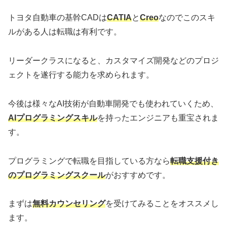
トヨタ自動車の基幹CADは
CATIA
と
Creo
なのでこのスキ
ルがある人は転職は有利です。
リーダークラスになると、カスタマイズ開発などのプロジ
ェクトを遂行する能力を求められます。
今後は様々なAI技術が自動車開発でも使われていくため、
AIプログラミングスキル
を持ったエンジニアも重宝されま
す。
プログラミングで転職を目指している方なら
転職支援付き
のプログラミングスクール
がおすすめです。
まずは
無料カウンセリング
を受けてみることをオススメし
ます。