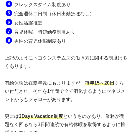
フレックスタイム制度あり
完全週休二日制（休日出勤ほぼなし）
女性活躍推進
育児休暇、時短勤務制度あり
男性の育児休暇制度あり
上記のようにトヨタシステムズの働き方に関する制度は多
くあります。
有給休暇は在籍年数にもよりますが、
毎年15～20日
ぐら
い付与され、それを1年間で全て消化するようにマネジメ
ントからもフォローがあります。
更には
3Days Vacation制度
というものがあり、業務が問
題なく回るなら3日間連続で有給休暇を取得するように推