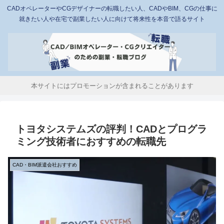
CADオペレーターやCGデザイナーの転職したい人、CADやBIM、CGの仕事に
就きたい人や在宅で副業したい人に向けて将来性を本音で語るサイト
本サイトにはプロモーションが含まれることがあります
トヨタシステムズの評判！CADとプログラ
ミング技術者におすすめの転職先
CAD・BIM派遣会社おすすめ