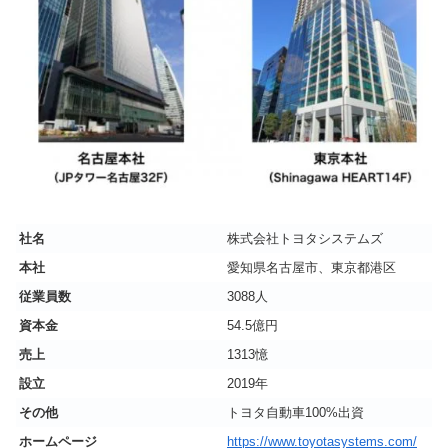
社名
株式会社トヨタシステムズ
本社
愛知県名古屋市、東京都港区
従業員数
3088人
資本金
54.5億円
売上
1313憶
設立
2019年
その他
トヨタ自動車100%出資
ホームページ
https://www.toyotasystems.com/