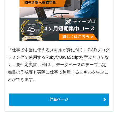
『仕事で本当に使えるスキルが身に付く』CADプログ
ラミングで使用するRubyやJavaScriptを学ぶだけでな
く、要件定義書、ER図、データベースのテーブル定
義書の作成等も実際に仕事で利用するスキルを学ぶこ
とができます。
詳細ページ