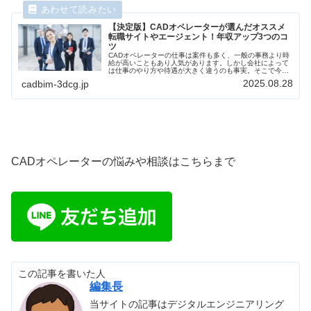
【決定版】CADオペレーターが選んだオススメ
転職サイトやエージェント！年収アップ3つのコ
ツ
CADオペレーターの仕事は案件も多く、一般の事務より時
給が高いこともあり人気があります。しかし会社によって
は仕事のやり方や待遇が大きく違うのも事実。そこで今回
は当サイトの執筆者たちの経験も元にCADオペレーターに
2025.08.28
cadbim-3dcg.jp
おすすめの転職サイトや、その種類、それらをフル活用
し、転職を成功させるポイントなどをご紹介したいと思い
ます。
CADオペレーターの悩みや相談はこちらまで
この記事を書いた人
編集長
当サイトの記事はデジタルエンジニアリング