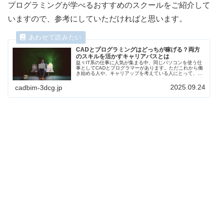
プログラミングが学べるおすすめのスクールをご紹介して
いますので、参考にしていただければと思います。
CADとプログラミングはどっちが稼げる？両方
のスキルを活かすキャリアパスとは
益々IT系の仕事に人気が集まる中、同じパソコンを使う仕
事としてCADとプログラマーがあります。ただこれから働
き始める人や、キャリアップを考えている人にとって、ど
ちらの仕事を選ぶべきか？どちらの方が将来性があるの
か？という疑問もあるかと思います。そこで今回はそれぞ
2025.09.24
cadbim-3dcg.jp
れの仕事の特徴や、どちらを選ぶべきかを書きたいと思い
ます。