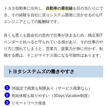
トヨタ自動車に出向し、
自動車の最前線
を目の当たりにで
き、その経験を自社に戻りシステム開発に活かせるのもIT
エンジニアとしての醍醐味です。
良くも悪くも親会社の意向で仕事が決まるため、独立系IT
ベンダーと比べると守られている感があり、その仕事のや
り方に慣れてしまうと、営業力、提案力が身に付かず、転
職する際は、そこがマイナス面になる可能性はあります。
トヨタシステムズの働きやすさ
36協定で残業も制限あり（サービス残業なし）
有給休暇も取りやすい（3Days Vacation制度）
リモートワーク推進