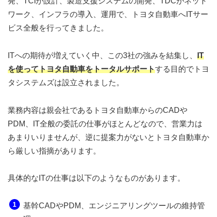
発、TCIが設計、製造支援システムの開発、TDCがネット
ワーク、インフラの導入、運用で、トヨタ自動車へITサー
ビス全般を行ってきました。
ITへの期待が増えていく中、この3社の強みを結集し、
IT
を使ってトヨタ自動車をトータルサポート
する目的でトヨ
タシステムズは設立されました。
業務内容は親会社であるトヨタ自動車からのCADや
PDM、IT全般の委託の仕事がほとんどなので、営業力は
あまりいりませんが、逆に提案力がないとトヨタ自動車か
ら厳しい指摘があります。
具体的なITの仕事は以下のようなものがあります。
基幹CADやPDM、エンジニアリングツールの維持管