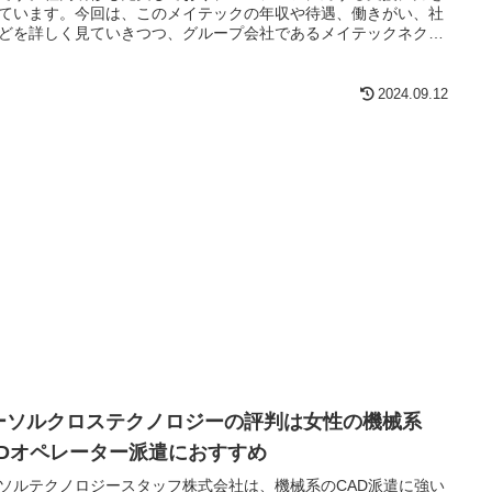
ています。今回は、このメイテックの年収や待遇、働きがい、社
どを詳しく見ていきつつ、グループ会社であるメイテックネクス
メイテックキャストについてもご紹介したいと思います。
2024.09.12
ーソルクロステクノロジーの評判は女性の機械系
ADオペレーター派遣におすすめ
ソルテクノロジースタッフ株式会社は、機械系のCAD派遣に強い