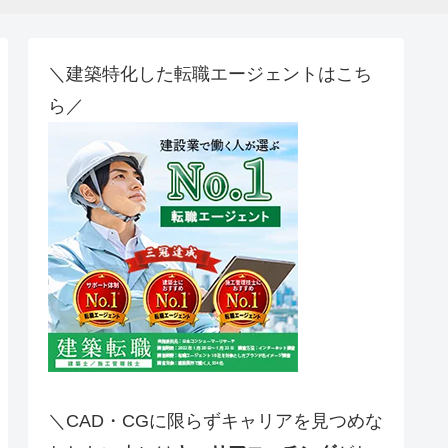
＼建築特化した転職エージェントはこち
ら／
＼CAD・CGに限らずキャリアを見つめな