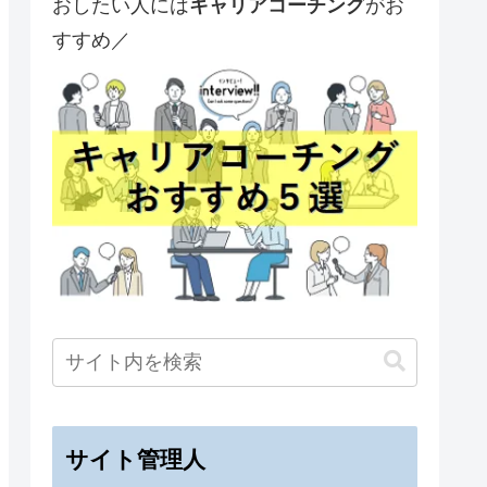
おしたい人には
キャリアコーチング
がお
すすめ／
サイト管理人