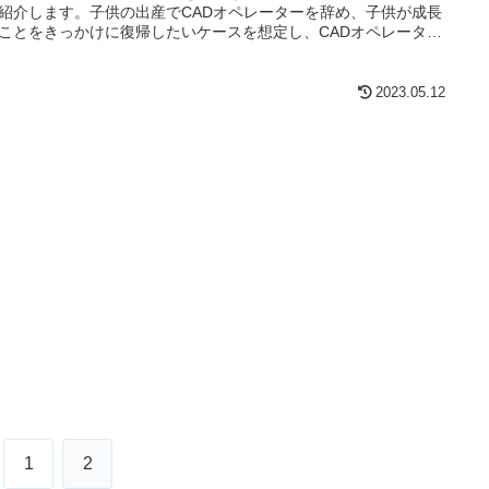
紹介します。子供の出産でCADオペレーターを辞め、子供が成長
ことをきっかけに復帰したいケースを想定し、CADオペレーター
遣やパートやアルバイトの見つけ方などを紹介したいと思いま
2023.05.12
1
2