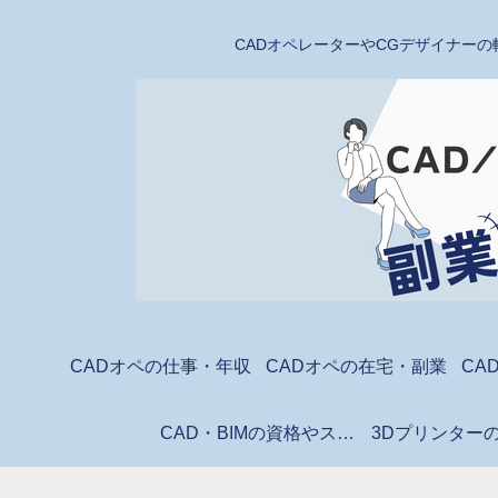
CADオペレーターやCGデザイナーの
CADオペの仕事・年収
CADオペの在宅・副業
CA
CAD・BIMの資格やスクール
3Dプリンター