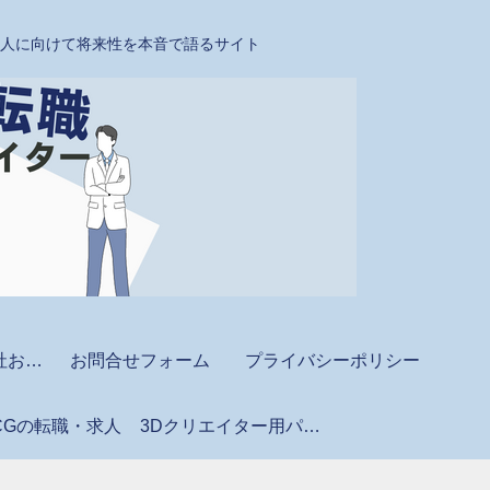
たい人に向けて将来性を本音で語るサイト
CAD・BIM派遣会社おすすめ
お問合せフォーム
プライバシーポリシー
CGの転職・求人
3Dクリエイター用パソコン