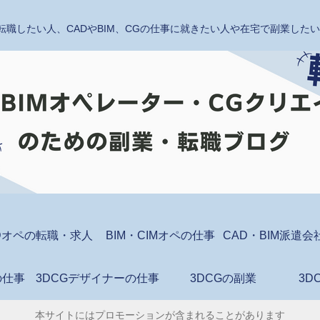
転職したい人、CADやBIM、CGの仕事に就きたい人や在宅で副業し
Dオペの転職・求人
BIM・CIMオペの仕事
の仕事
3DCGデザイナーの仕事
3DCGの副業
3D
本サイトにはプロモーションが含まれることがあります